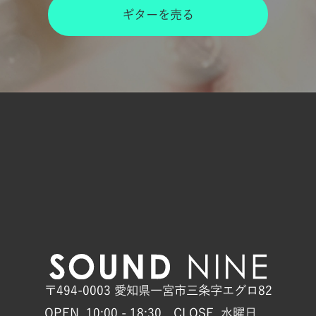
ギターを売る
〒494-0003 愛知県一宮市三条字エグロ82
OPEN. 10:00 - 18:30 CLOSE. 水曜日