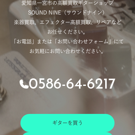
愛知県一宮市の高額買取ギターショップ
SOUND NINE（サウンドナイン）
楽器買取、エフェクター高額買取、リペアなど
お任せください。
「お電話」または「お問い合わせフォーム」にて
お気軽にお問い合わせください。
0586-64-6217
ギターを買う