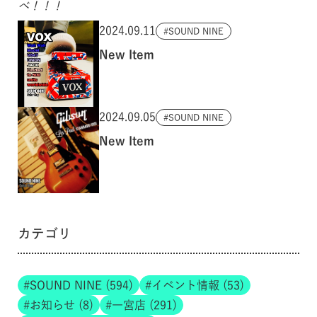
2024.09.11
SOUND NINE
New Item
2024.09.05
SOUND NINE
New Item
カテゴリ
SOUND NINE (594)
イベント情報 (53)
お知らせ (8)
一宮店 (291)