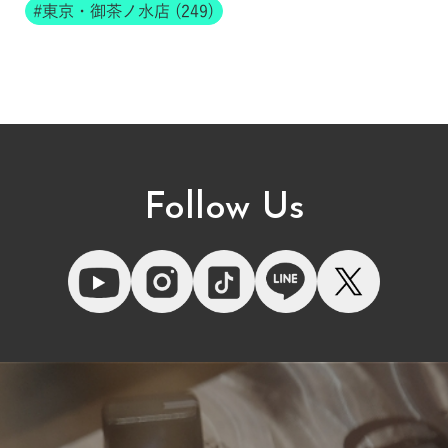
東京・御茶ノ水店 (249)
Follow Us