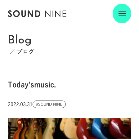
Blog
ブログ
Today’smusic.
2022.03.31
SOUND NINE