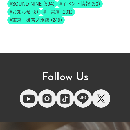
SOUND NINE (594)
イベント情報 (53)
お知らせ (8)
一宮店 (291)
東京・御茶ノ水店 (249)
Follow Us