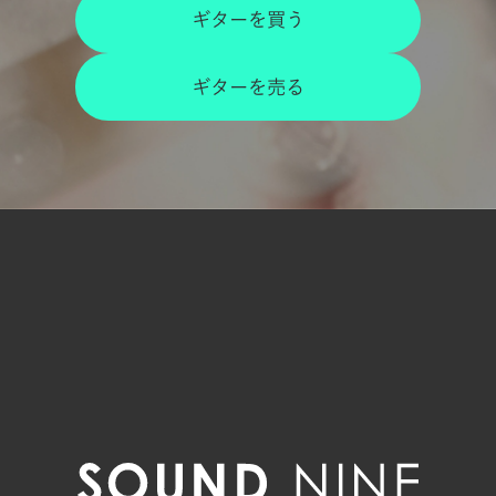
ギターを買う
ギターを売る