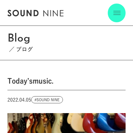
Blog
ブログ
Today’smusic.
2022.04.05
SOUND NINE