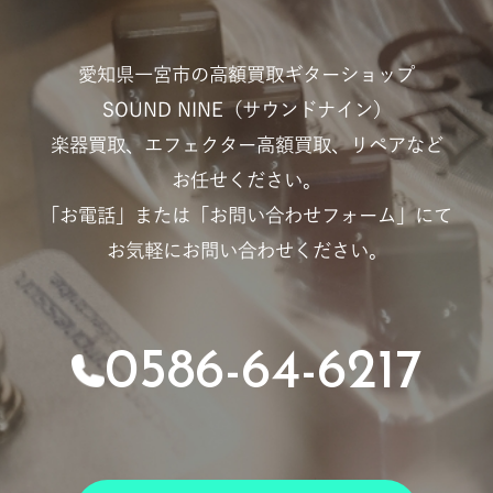
愛知県一宮市の高額買取ギターショップ
SOUND NINE（サウンドナイン）
楽器買取、エフェクター高額買取、リペアなど
お任せください。
「お電話」または「お問い合わせフォーム」にて
お気軽にお問い合わせください。
0586-64-6217