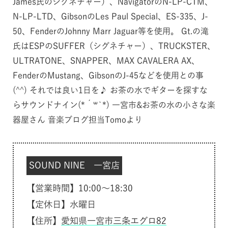
James氏のシグネチャー）、NavigatorのN-LP-CTM、
N-LP-LTD、GibsonのLes Paul Special、ES-335、J-
50、FenderのJohnny Marr Jaguar等を使用。 Gt.の滝
氏はESPのSUFFER（シグネチャー）、TRUCKSTER、
ULTRATONE、SNAPPER、MAX CAVALERA AX、
FenderのMustang、GibsonのJ-45などを使用との事
(^^) それでは良い1日を♪ お茶の水でギターを探すな
らサウンドナイン(*´꒳`*) 一宮市&お茶の水の小さな楽
器屋さん 音楽ブログ担当Tomoより
SOUND NINE 一宮店
【営業時間】10:00～18:30
【定休日】水曜日
【住所】
愛知県一宮市三条エグロ82