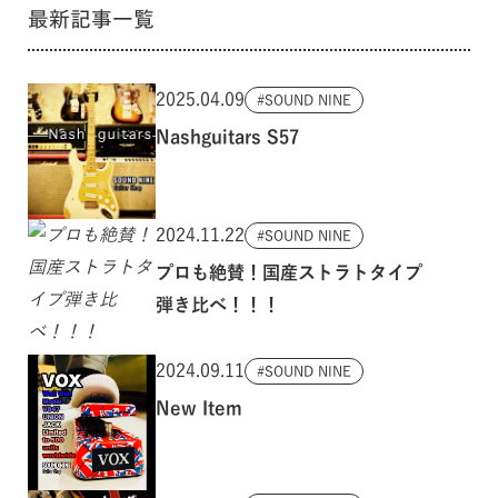
最新記事一覧
2025.04.09
SOUND NINE
Nashguitars S57
2024.11.22
SOUND NINE
プロも絶賛！国産ストラトタイプ
弾き比べ！！！
2024.09.11
SOUND NINE
New Item