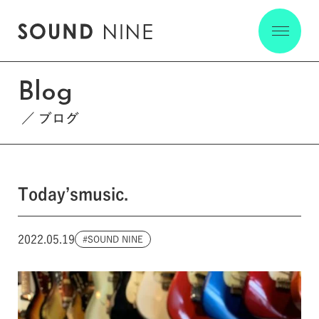
Blog
ブログ
Today’smusic.
2022.05.19
SOUND NINE