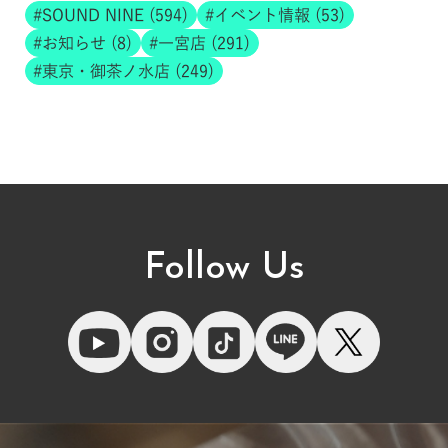
SOUND NINE (594)
イベント情報 (53)
お知らせ (8)
一宮店 (291)
東京・御茶ノ水店 (249)
Follow Us