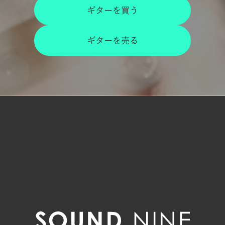
ギターを買う
ギターを売る