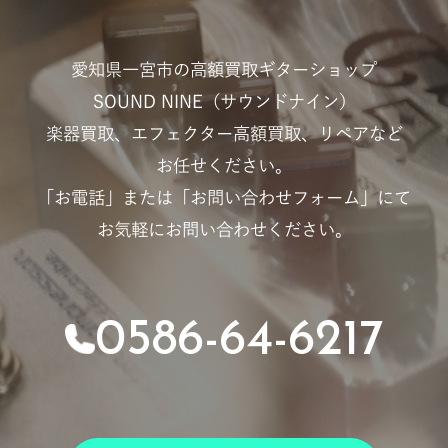
愛知県一宮市の高額買取ギターショップ
SOUND NINE（サウンドナイン）
楽器買取、エフェクター高額買取、リペアなど
お任せください。
「お電話」または「お問い合わせフォーム」にて
お気軽にお問い合わせください。
0586-64-6217