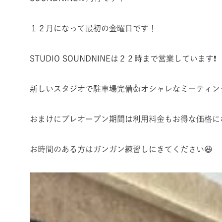
１２月になって最初の金曜日です！
STUDIO SOUNDNINEは２２時まで営業しています❗️
新しいスタジオで駐車場完備👍オシャレなミーティ
おまけにプレオープン期間は利用料金もお得な価格に
お時間のある方はガンガン練習しにきてください😆