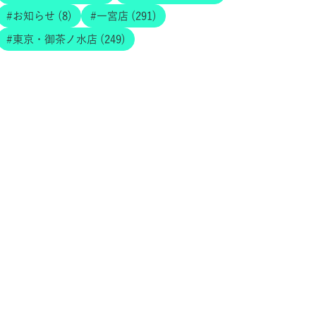
お知らせ (8)
一宮店 (291)
東京・御茶ノ水店 (249)