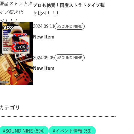
プロも絶賛！国産ストラトタイプ弾
き比べ！！！
2024.09.11
SOUND NINE
New Item
2024.09.05
SOUND NINE
New Item
カテゴリ
SOUND NINE (594)
イベント情報 (53)