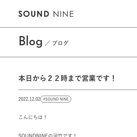
Blog
ブログ
本日から２２時まで営業です！
2022.12.02
SOUND NINE
こんにちは！
SOUNDNINEの河竹です！