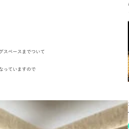
ングスペースまでついて
なっていますので