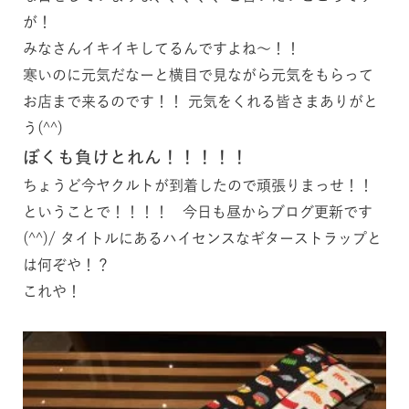
が！
みなさんイキイキしてるんですよね～！！
寒いのに元気だなーと横目で見ながら元気をもらって
お店まで来るのです！！ 元気をくれる皆さまありがと
う(^^)
ぼくも負けとれん！！！！！
ちょうど今ヤクルトが到着したので頑張りまっせ！！
ということで！！！！ 今日も昼からブログ更新です
(^^)/ タイトルにあるハイセンスなギターストラップと
は何ぞや！？
これや！