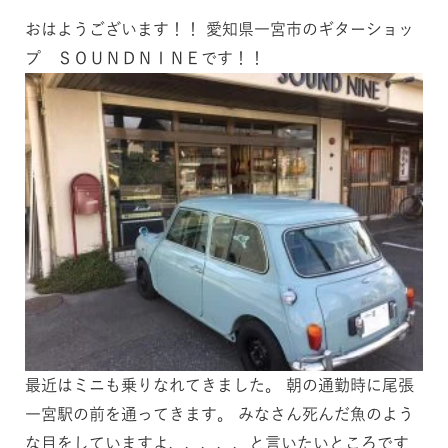
おはようございます！！ 愛知県一宮市のギターショッ
プ ＳＯＵＮＤＮＩＮＥです！！
最近はミニも乗りなれてきました。 朝の通勤時に尾張
一宮駅の前を通ってきます。 みなさん死んだ魚のよう
な目をしていますよ、、、、、と言いたいところです