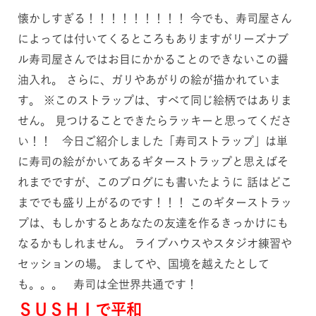
懐かしすぎる！！！！！！！！！ 今でも、寿司屋さん
によっては付いてくるところもありますがリーズナブ
ル寿司屋さんではお目にかかることのできないこの醤
油入れ。 さらに、ガリやあがりの絵が描かれていま
す。 ※このストラップは、すべて同じ絵柄ではありま
せん。 見つけることできたらラッキーと思ってくださ
い！！ 今日ご紹介しました「寿司ストラップ」は単
に寿司の絵がかいてあるギターストラップと思えばそ
れまでですが、このブログにも書いたように 話はどこ
まででも盛り上がるのです！！！ このギターストラッ
プは、もしかするとあなたの友達を作るきっかけにも
なるかもしれません。 ライブハウスやスタジオ練習や
セッションの場。 ましてや、国境を越えたとして
も。。。 寿司は全世界共通です！
ＳＵＳＨＩで平和