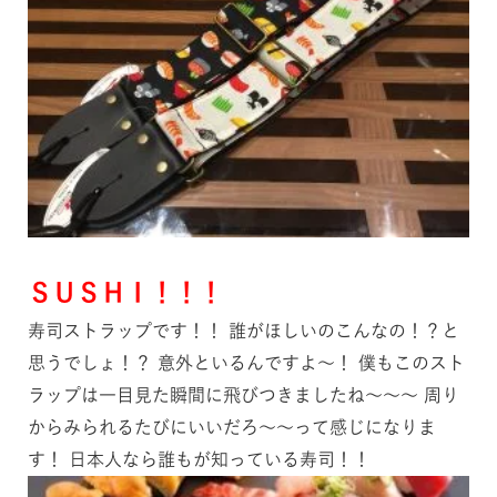
ＳＵＳＨＩ！！！
寿司ストラップです！！ 誰がほしいのこんなの！？と
思うでしょ！？ 意外といるんですよ～！ 僕もこのスト
ラップは一目見た瞬間に飛びつきましたね～～～ 周り
からみられるたびにいいだろ～～って感じになりま
す！ 日本人なら誰もが知っている寿司！！