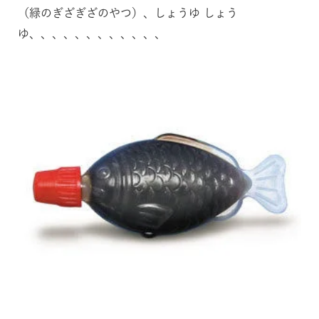
（緑のぎざぎざのやつ）、しょうゆ しょう
ゆ、、、、、、、、、、、、