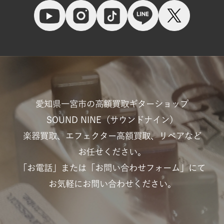
愛知県一宮市の高額買取ギターショップ
SOUND NINE（サウンドナイン）
楽器買取、エフェクター高額買取、リペアなど
お任せください。
「お電話」または「お問い合わせフォーム」にて
お気軽にお問い合わせください。