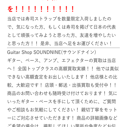
を！！！！！！！！！！
当店では寿司ストラップを数量限定入荷しましたの
で、気になった方、もしくは寿司を掲げて日本の代表
として頑張ってみようと思った方、友達を増やしたい
と思った方！！ 是非、当店へ足をお運びください！
Guitar Shop SOUNDNINE(サウンドナイン)
ギター、ベース、アンプ、エフェクターの買取は当店
へ！ 全国トップクラスの高額買取実績！！ 他では真似
できない高額査定をお出しいたします！ 他店様との比
較、大歓迎です！ 店頭・郵送・出張買取も受付中！！
商品のお問い合わせも随時受け付けております！ 気に
いったギター・ベースを手にして頂くために、ご質問
やご相談もお気軽にしてください！ 親切丁寧をモット
ーにご対応させていただきます！ 商品の詳細画像など
ご希望の場合は、撮影してほしい箇所や角度などお伝