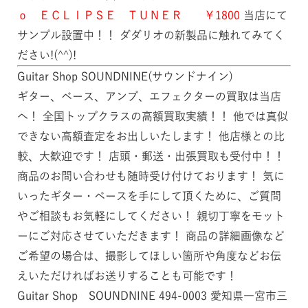
ｏ ＥＣＬＩＰＳＥ ＴＵＮＥＲ ￥1800
当店にて
サンプル設置中！！ ダダリオの新製品に触れてみてく
ださい!(^^)!
Guitar Shop SOUNDNINE(サウンドナイン)
ギター、ベース、アンプ、エフェクターの買取は当店
へ！ 全国トップクラスの高額買取実績！！ 他では真似
できない高額査定をお出しいたします！ 他店様との比
較、大歓迎です！ 店頭・郵送・出張買取も受付中！！
商品のお問い合わせも随時受け付けております！ 気に
いったギター・ベースを手にして頂くために、ご質問
やご相談もお気軽にしてください！ 親切丁寧をモット
ーにご対応させていただきます！ 商品の詳細画像など
ご希望の場合は、撮影してほしい箇所や角度などお伝
えいただければお送りすることも可能です！
Guitar Shop SOUNDNINE 494-0003 愛知県一宮市三