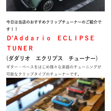
今日は当店のおすすめクリップチューナーのご紹介で
す！！
Ｄ’Ａｄｄａｒｉｏ ＥＣＬＩＰＳＥ
ＴＵＮＥＲ
(ダダリオ エクリプス チューナー)
ギター・ベースをはじめ様々な楽器のチューニングが
可能なクリップタイプのチューナーです。