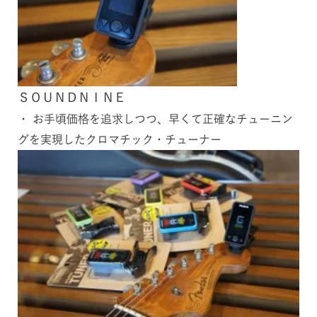
ＳＯＵＮＤＮＩＮＥ
・ お手頃価格を追求しつつ、早くて正確なチューニン
グを実現したクロマチック・チューナー