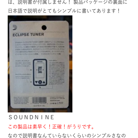
は、説明書が付属しません！ 製品パッケージの裏面に
日本語で説明がとてもシンプルに書いてあります！
ＳＯＵＮＤＮＩＮＥ
この製品は素早く！正確！がうりです。
なので説明書なんていらないくらいのシンプルさなの