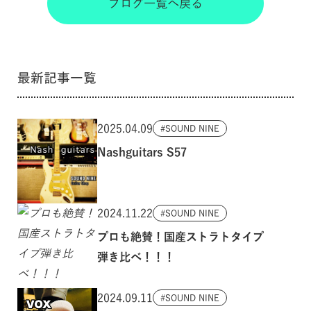
ブログ一覧へ戻る
最新記事一覧
2025.04.09
SOUND NINE
Nashguitars S57
2024.11.22
SOUND NINE
プロも絶賛！国産ストラトタイプ
弾き比べ！！！
2024.09.11
SOUND NINE