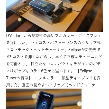
DʼAddarioから視認性の高いフルカラー・ディスプレイ
を採用した、 ハイコストパフォーマンスのクリップ式
クロマチック・ヘッドチューナー、Eclipseが新発売で
す! コストを抑えながらも、早くて正確なチューニング
を可能とし、 目立たないコンパクトなデザインのボデ
ィはポップなカラー6色から選べます。 【Eclipse
Tunerの特徴】 ・ フルカラー・縦型ディスプレイを採
用した、画面の見やすいクリップ式ヘッドチューナー