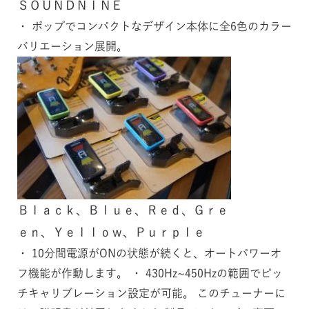
ＳＯＵＮＤＮＩＮＥ
・ ポップでコンパクトなデザイン本体に全6色のカラー
バリエーション展開。
Ｂｌａｃｋ、Ｂｌｕｅ、Ｒｅｄ、Ｇｒｅ
ｅｎ、Ｙｅｌｌｏｗ、Ｐｕｒｐｌｅ
・ 10分間電源がONの状態が続くと、オートパワーオ
フ機能が作動します。 ・ 430Hz~450Hzの範囲でピッ
チキャリブレーション設定が可能。 このチューナーに