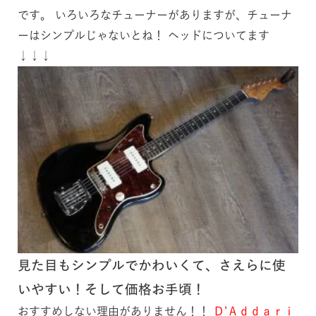
です。 いろいろなチューナーがありますが、チューナ
ーはシンプルじゃないとね！ ヘッドについてます
↓↓↓
見た目もシンプルでかわいくて、さえらに使
いやすい！そして価格お手頃！
おすすめしない理由がありません！！
Ｄ’Ａｄｄａｒｉ