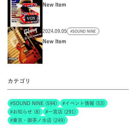
New Item
2024.09.05
SOUND NINE
New Item
カテゴリ
SOUND NINE (594)
イベント情報 (53)
お知らせ (8)
一宮店 (291)
東京・御茶ノ水店 (249)