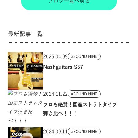
ブログ一覧へ戻る
最新記事一覧
2025.04.09
SOUND NINE
Nashguitars S57
2024.11.22
SOUND NINE
プロも絶賛！国産ストラトタイプ
弾き比べ！！！
2024.09.11
SOUND NINE