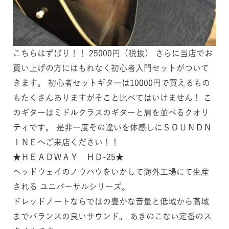
こちらはずばり！！ 25000円（税抜） さらに当店でお
買い上げの方にはもれなく初心者入門セットがついて
きます。 初心者セットギターは10000円で買えるもの
もたくさんありますがそこと比べてはいけません！ こ
のギターはミドルクラスのギターと肩を並べるクオリ
ティです。 是非一度その違いを体感しにＳＯＵＮＤＮ
ＩＮＥへご来店ください！！
★ＨＥＡＤＷＡＹ ＨＤ-25★
ヘッドウェイのノウハウをいかして海外工場にて生産
される ユニバーサルシリーズ。
ドレッドノートならではの豊かな音量と低域から高域
までバランスの良いサウンド。 あきのこない定番のス