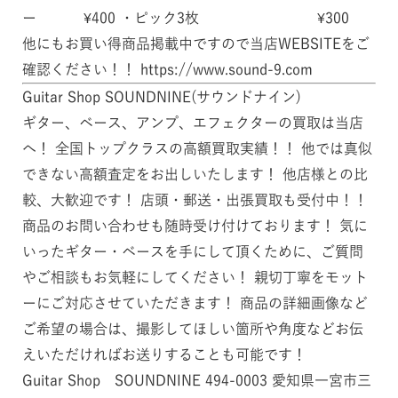
ー ¥400 ・ピック3枚 ¥300
他にもお買い得商品掲載中ですので当店WEBSITEをご
確認ください！！ https://www.sound-9.com
Guitar Shop SOUNDNINE(サウンドナイン)
ギター、ベース、アンプ、エフェクターの買取は当店
へ！ 全国トップクラスの高額買取実績！！ 他では真似
できない高額査定をお出しいたします！ 他店様との比
較、大歓迎です！ 店頭・郵送・出張買取も受付中！！
商品のお問い合わせも随時受け付けております！ 気に
いったギター・ベースを手にして頂くために、ご質問
やご相談もお気軽にしてください！ 親切丁寧をモット
ーにご対応させていただきます！ 商品の詳細画像など
ご希望の場合は、撮影してほしい箇所や角度などお伝
えいただければお送りすることも可能です！
Guitar Shop SOUNDNINE 494-0003 愛知県一宮市三