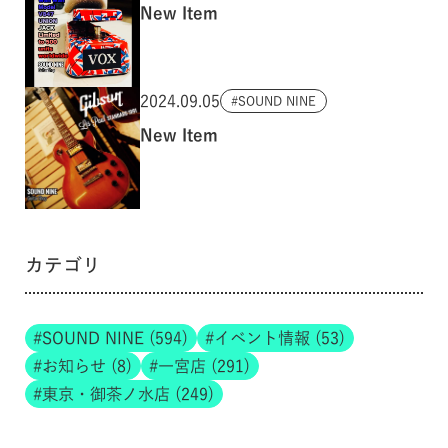
New Item
2024.09.05
SOUND NINE
New Item
カテゴリ
SOUND NINE (594)
イベント情報 (53)
お知らせ (8)
一宮店 (291)
東京・御茶ノ水店 (249)