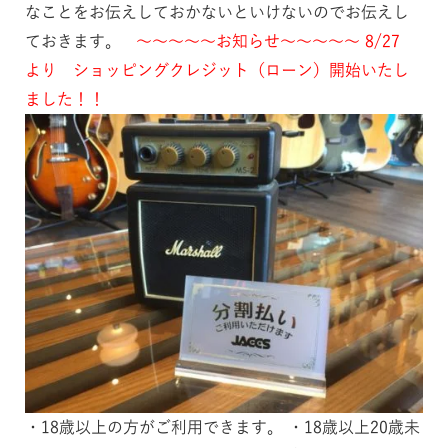
なことをお伝えしておかないといけないのでお伝えし
ておきます。
～～～～～お知らせ～～～～～
8/27
より ショッピングクレジット（ローン）開始いたし
ました！！
・18歳以上の方がご利用できます。 ・18歳以上20歳未