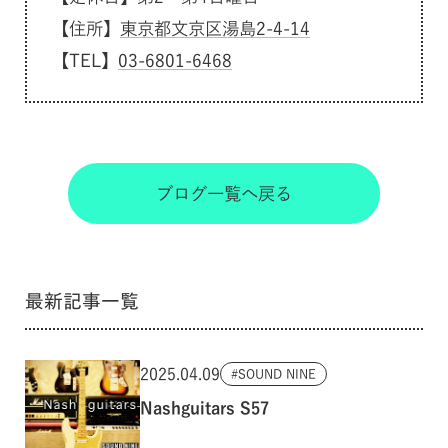
【住所】
東京都文京区湯島2-4-14
【TEL】
03-6801-6468
ブログ一覧へ戻る
最新記事一覧
2025.04.09
SOUND NINE
Nashguitars S57