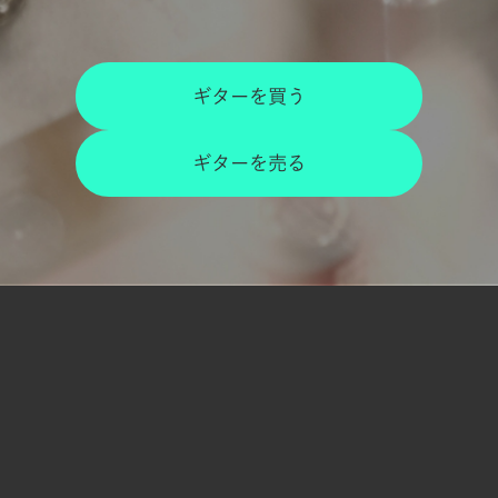
ギターを買う
ギターを売る