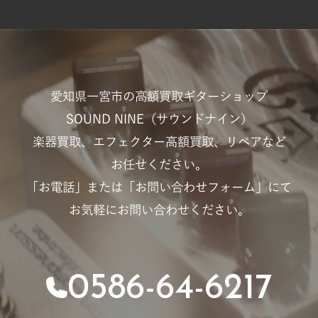
愛知県一宮市の高額買取ギターショップ
SOUND NINE（サウンドナイン）
楽器買取、エフェクター高額買取、リペアなど
お任せください。
「お電話」または「お問い合わせフォーム」にて
お気軽にお問い合わせください。
0586-64-6217