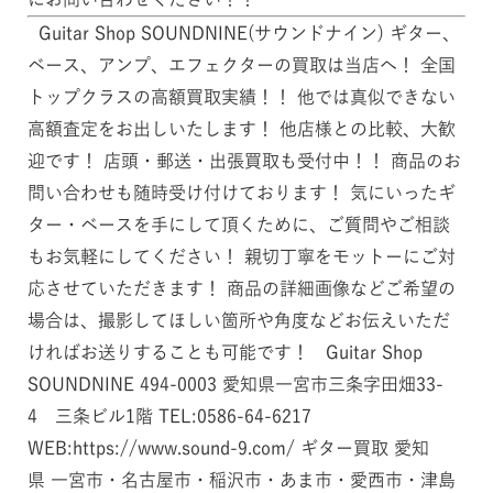
Guitar Shop SOUNDNINE(サウンドナイン) ギター、
ベース、アンプ、エフェクターの買取は当店へ！ 全国
トップクラスの高額買取実績！！ 他では真似できない
高額査定をお出しいたします！ 他店様との比較、大歓
迎です！ 店頭・郵送・出張買取も受付中！！ 商品のお
問い合わせも随時受け付けております！ 気にいったギ
ター・ベースを手にして頂くために、ご質問やご相談
もお気軽にしてください！ 親切丁寧をモットーにご対
応させていただきます！ 商品の詳細画像などご希望の
場合は、撮影してほしい箇所や角度などお伝えいただ
ければお送りすることも可能です！ Guitar Shop
SOUNDNINE 494-0003 愛知県一宮市三条字田畑33-
4 三条ビル1階 TEL:0586-64-6217
WEB:https://www.sound-9.com/ ギター買取 愛知
県 一宮市・名古屋市・稲沢市・あま市・愛西市・津島