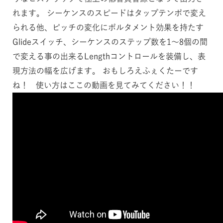
れます。 シーケンスのスピードはタップテンポで変え
られる他、ピッチの変化にポルタメント効果を持たす
Glideスイッチ、シーケンスのステップ数を1～8個の間
で変える事の出来るLengthコントロールを装備し、表
現方法の幅を広げます。 おもしろえふぇくたーです
ね！ 使い方はここの動画を見てみてください！！