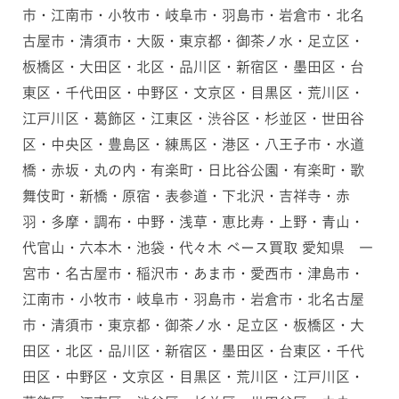
市・江南市・小牧市・岐阜市・羽島市・岩倉市・北名
古屋市・清須市・大阪・東京都・御茶ノ水・足立区・
板橋区・大田区・北区・品川区・新宿区・墨田区・台
東区・千代田区・中野区・文京区・目黒区・荒川区・
江戸川区・葛飾区・江東区・渋谷区・杉並区・世田谷
区・中央区・豊島区・練馬区・港区・八王子市・水道
橋・赤坂・丸の内・有楽町・日比谷公園・有楽町・歌
舞伎町・新橋・原宿・表参道・下北沢・吉祥寺・赤
羽・多摩・調布・中野・浅草・恵比寿・上野・青山・
代官山・六本木・池袋・代々木 ベース買取 愛知県 一
宮市・名古屋市・稲沢市・あま市・愛西市・津島市・
江南市・小牧市・岐阜市・羽島市・岩倉市・北名古屋
市・清須市・東京都・御茶ノ水・足立区・板橋区・大
田区・北区・品川区・新宿区・墨田区・台東区・千代
田区・中野区・文京区・目黒区・荒川区・江戸川区・