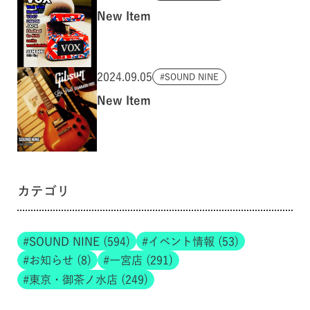
New Item
2024.09.05
SOUND NINE
New Item
カテゴリ
SOUND NINE (594)
イベント情報 (53)
お知らせ (8)
一宮店 (291)
東京・御茶ノ水店 (249)