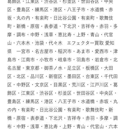
葛飾区・江東区・渋谷区・杉並区・世田谷区・中央
区・豊島区・練馬区・港区・八王子市・水道橋・赤
坂・丸の内・有楽町・日比谷公園・有楽町・歌舞伎
町・新橋・原宿・表参道・下北沢・吉祥寺・赤羽・多
摩・調布・中野・浅草・恵比寿・上野・青山・代官
山・六本木・池袋・代々木 エフェクター買取 愛知
県 一宮市・名古屋市・稲沢市・あま市・愛西市・津
島市・江南市・小牧市・岐阜市・羽島市・岩倉市・北
名古屋・東京都・御茶ノ水・足立区・板橋区・大田
区・北区・品川区・新宿区・墨田区・台東区・千代田
区・中野区・文京区・目黒区・荒川区・江戸川区・葛
飾区・江東区・渋谷区・杉並区・世田谷区・中央区・
豊島区・練馬区・港区・八王子市・水道橋・赤坂・丸
の内・有楽町・日比谷公園・有楽町・歌舞伎町・新
橋・原宿・表参道・下北沢・吉祥寺・赤羽・多摩・調
布・中野・浅草・恵比寿・上野・青山・代官山・六本