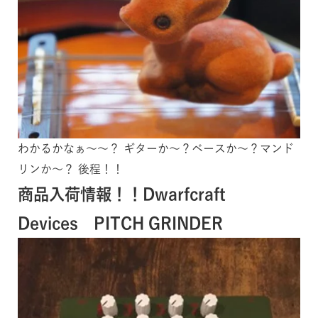
わかるかなぁ～～？ ギターか～？ベースか～？マンド
リンか～？ 後程！！
商品入荷情報！！Dwarfcraft
Devices PITCH GRINDER