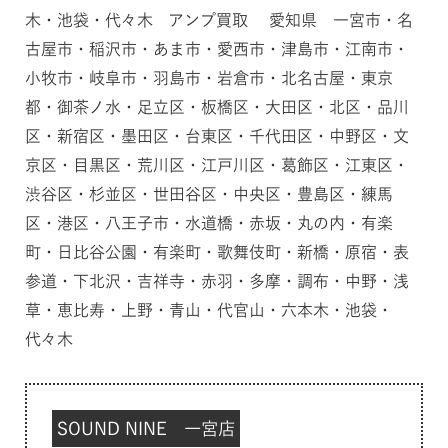
木・池袋・代々木 アンプ買取 愛知県 一宮市・名
古屋市・稲沢市・あま市・愛西市・津島市・江南市・
小牧市・岐阜市・羽島市・岩倉市・北名古屋・東京
都・御茶ノ水・足立区・板橋区・大田区・北区・品川
区・新宿区・墨田区・台東区・千代田区・中野区・文
京区・目黒区・荒川区・江戸川区・葛飾区・江東区・
渋谷区・杉並区・世田谷区・中央区・豊島区・練馬
区・港区・八王子市・水道橋・赤坂・丸の内・有楽
町・日比谷公園・有楽町・歌舞伎町・新橋・原宿・表
参道・下北沢・吉祥寺・赤羽・多摩・調布・中野・浅
草・恵比寿・上野・青山・代官山・六本木・池袋・
代々木
SOUND NINE 一宮店