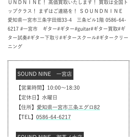
ＵＮＤＮＩＮＥ！ 高価買取いたします！ 買取は全国ト
ップクラス！ まずはご連絡を！ ＳＯＵＮＤＮＩＮＥ
愛知県一宮市三条字田畑33-4 三条ビル1階 0586-64-
6217 #一宮市 ギター#ギター#guitar#ギター買取#ギ
ター試奏#ギター下取り#ギタースクール#ギタークリー
ニング
SOUND NINE 一宮店
【営業時間】10:00～18:30
【定休日】水曜日
【住所】
愛知県一宮市三条エグロ82
【TEL】
0586-64-6217