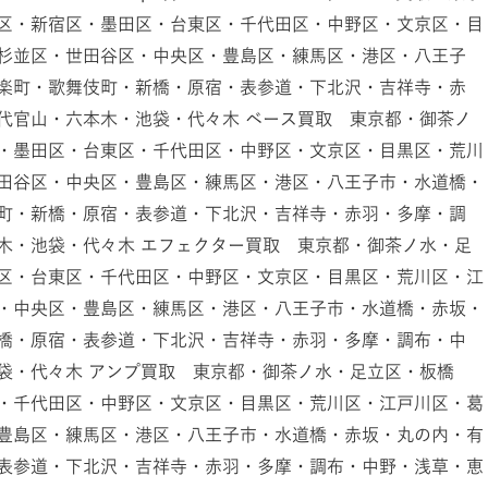
区・新宿区・墨田区・台東区・千代田区・中野区・文京区・目
杉並区・世田谷区・中央区・豊島区・練馬区・港区・八王子
楽町・歌舞伎町・新橋・原宿・表参道・下北沢・吉祥寺・赤
代官山・六本木・池袋・代々木 ベース買取 東京都・御茶ノ
・墨田区・台東区・千代田区・中野区・文京区・目黒区・荒川
田谷区・中央区・豊島区・練馬区・港区・八王子市・水道橋・
町・新橋・原宿・表参道・下北沢・吉祥寺・赤羽・多摩・調
木・池袋・代々木 エフェクター買取 東京都・御茶ノ水・足
区・台東区・千代田区・中野区・文京区・目黒区・荒川区・江
・中央区・豊島区・練馬区・港区・八王子市・水道橋・赤坂・
橋・原宿・表参道・下北沢・吉祥寺・赤羽・多摩・調布・中
袋・代々木 アンプ買取 東京都・御茶ノ水・足立区・板橋
・千代田区・中野区・文京区・目黒区・荒川区・江戸川区・葛
豊島区・練馬区・港区・八王子市・水道橋・赤坂・丸の内・有
表参道・下北沢・吉祥寺・赤羽・多摩・調布・中野・浅草・恵