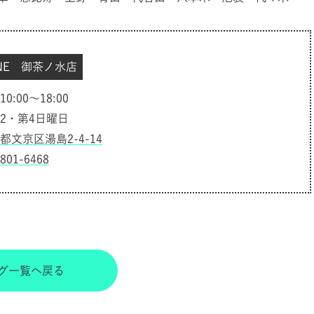
INE 御茶ノ水店
:00～18:00
2・第4日曜日
都文京区湯島2-4-14
6801-6468
グ一覧へ戻る