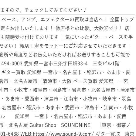
ますので、チェックしてみてください♪
) ギター、ベース、アンプ、エフェクターの買取は当店へ！ 全国トップ
定をお出しいたします！ 他店様との比較、大歓迎です！ 店
せも随時受け付けております！ 気にいったギター・ベースを手
ださい！ 親切丁寧をモットーにご対応させていただきます！
箇所や角度などお伝えいただければお送りすることも可能で
」 494-0003 愛知県一宮市三条字田畑33-4 三条ビル1階
und-9.com/ ギター買取 愛知県 一宮市・名古屋市・稲沢市・あま市・愛
倉市・北名古屋市・清須市・大阪 ベース買取 愛知県 一宮
南市・小牧市・岐阜市・羽島市・岩倉市・北名古屋市・清須市
市・あま市・愛西市・津島市・江南市・小牧市・岐阜市・羽島
・名古屋市・稲沢市・あま市・愛西市・津島市・江南市・小牧
ール 愛知県 一宮市・名古屋市・稲沢市・あま市・愛西
古屋 Guitar Shop SOUNDNINE 「東京・御茶ノ
1-6468 WEB:https://www.sound-9.com/ ギター買取 東京