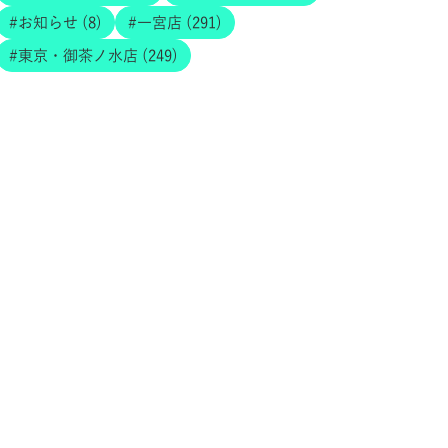
お知らせ (8)
一宮店 (291)
東京・御茶ノ水店 (249)