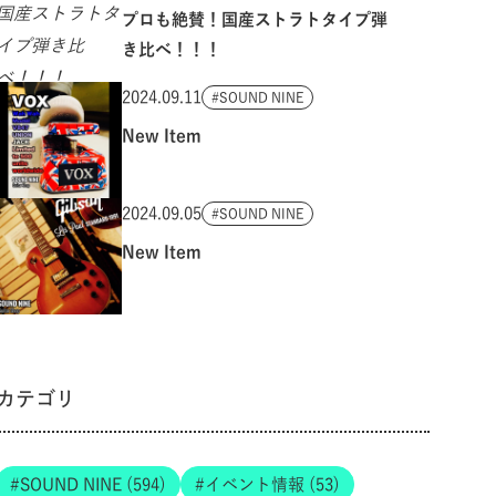
プロも絶賛！国産ストラトタイプ弾
き比べ！！！
2024.09.11
SOUND NINE
New Item
2024.09.05
SOUND NINE
New Item
カテゴリ
SOUND NINE (594)
イベント情報 (53)