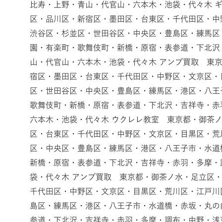
比寿・上野・青山・代官山・六本木・池袋・代々木 
区・品川区・新宿区・墨田区・台東区・千代田区・中
渋谷区・杉並区・世田谷区・中央区・豊島区・練馬区
園・有楽町・歌舞伎町・新橋・原宿・表参道・下北沢
山・代官山・六本木・池袋・代々木 アンプ買取 東
宿区・墨田区・台東区・千代田区・中野区・文京区・
区・世田谷区・中央区・豊島区・練馬区・港区・八王
歌舞伎町・新橋・原宿・表参道・下北沢・吉祥寺・赤
六本木・池袋・代々木 ウクレレ教室 東京都・御茶
区・台東区・千代田区・中野区・文京区・目黒区・荒
区・中央区・豊島区・練馬区・港区・八王子市・水道
新橋・原宿・表参道・下北沢・吉祥寺・赤羽・多摩・
袋・代々木 アンプ買取 東京都・御茶ノ水・足立区
千代田区・中野区・文京区・目黒区・荒川区・江戸川
島区・練馬区・港区・八王子市・水道橋・赤坂・丸の
参道・下北沢・吉祥寺・赤羽・多摩・調布・中野・