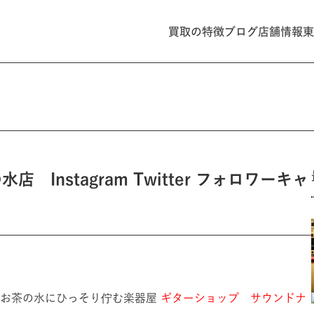
買取の特徴
ブログ
店舗情報
東
nstagram Twitter フォロワーキャ
・お茶の水にひっそり佇む楽器屋
ギターショップ サウンドナ