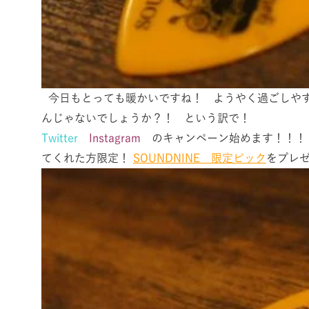
今日もとっても暖かいですね！ ようやく過ごしやす
んじゃないでしょうか？！ という訳で！
Twitter
Instagram
のキャンペーン始めます！！
てくれた方限定！
SOUNDNINE 限定ピック
をプレ