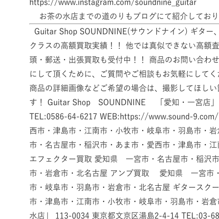
https://www.instagram.com/soundnine_guitar
お茶の水店までの道のりもブログにて紹介しており
Guitar Shop SOUNDNINE(サウンドナイン
クラスの高額買取実績！！ 他では真似できない高額査
頭・郵送・出張買取も受付中！！ 商品のお問い合わ
にして頂くために、ご質問やご相談もお気軽にしてく
商品の詳細画像などご希望の場合は、撮影してほしい
す！ Guitar Shop SOUNDNINE 「愛知・一宮店
TEL:0586-64-6217 WEB:https://www.so
西市・津島市・江南市・小牧市・岐阜市・羽島市・岩
市・名古屋市・稲沢市・あま市・愛西市・津島市・江
エフェクター買取 愛知県 一宮市・名古屋市・稲沢
市・岩倉市・北名古屋 アンプ買取 愛知県 一宮市
市・岐阜市・羽島市・岩倉市・北名古屋 ギタースク
市・津島市・江南市・小牧市・岐阜市・羽島市・岩倉市・北名
水店」 113-0034 東京都文京区湯島2-4-14 TEL:03-680