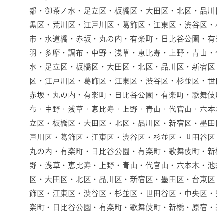
都・御茶ノ水・足立区・板橋区・大田区・北区・品川
黒区・荒川区・江戸川区・葛飾区・江東区・渋谷区・
市・水道橋・赤坂・丸の内・有楽町・日比谷公園・有
羽・多摩・調布・中野・浅草・恵比寿・上野・青山・
水・足立区・板橋区・大田区・北区・品川区・新宿区
区・江戸川区・葛飾区・江東区・渋谷区・杉並区・世
赤坂・丸の内・有楽町・日比谷公園・有楽町・歌舞伎
布・中野・浅草・恵比寿・上野・青山・代官山・六本
立区・板橋区・大田区・北区・品川区・新宿区・墨田
戸川区・葛飾区・江東区・渋谷区・杉並区・世田谷区
丸の内・有楽町・日比谷公園・有楽町・歌舞伎町・新
野・浅草・恵比寿・上野・青山・代官山・六本木・池
区・大田区・北区・品川区・新宿区・墨田区・台東区
飾区・江東区・渋谷区・杉並区・世田谷区・中央区・
楽町・日比谷公園・有楽町・歌舞伎町・新橋・原宿・