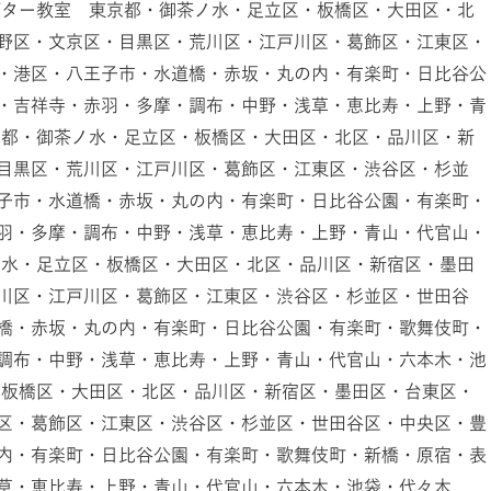
ギター教室 東京都・御茶ノ水・足立区・板橋区・大田区・北
野区・文京区・目黒区・荒川区・江戸川区・葛飾区・江東区・
・港区・八王子市・水道橋・赤坂・丸の内・有楽町・日比谷公
・吉祥寺・赤羽・多摩・調布・中野・浅草・恵比寿・上野・青
京都・御茶ノ水・足立区・板橋区・大田区・北区・品川区・新
目黒区・荒川区・江戸川区・葛飾区・江東区・渋谷区・杉並
子市・水道橋・赤坂・丸の内・有楽町・日比谷公園・有楽町・
羽・多摩・調布・中野・浅草・恵比寿・上野・青山・代官山・
ノ水・足立区・板橋区・大田区・北区・品川区・新宿区・墨田
川区・江戸川区・葛飾区・江東区・渋谷区・杉並区・世田谷
橋・赤坂・丸の内・有楽町・日比谷公園・有楽町・歌舞伎町・
調布・中野・浅草・恵比寿・上野・青山・代官山・六本木・池
・板橋区・大田区・北区・品川区・新宿区・墨田区・台東区・
区・葛飾区・江東区・渋谷区・杉並区・世田谷区・中央区・豊
内・有楽町・日比谷公園・有楽町・歌舞伎町・新橋・原宿・表
浅草・恵比寿・上野・青山・代官山・六本木・池袋・代々木