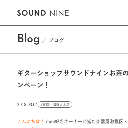
Blog
ブログ
ギターショップサウンドナインお茶の水店 I
ンペーン！
2018.03.04
東京・御茶ノ水店
こんにちは！
mini好きオーナーが営む楽器屋激戦区