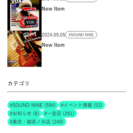
New Item
2024.09.05
SOUND NINE
New Item
カテゴリ
SOUND NINE (594)
イベント情報 (53)
お知らせ (8)
一宮店 (291)
東京・御茶ノ水店 (249)