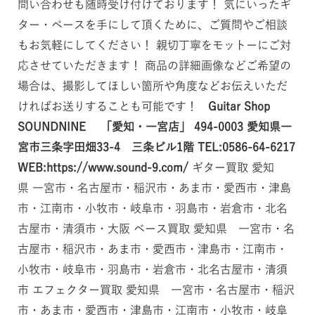
問い合わせも随時受け付けております！ 気にいったギ
ター・ベースを手にして頂くために、ご質問やご相談
もお気軽にしてください！ 親切丁寧をモットーにご対
応させていただきます！ 商品の詳細画像などご希望の
場合は、撮影してほしい箇所や角度などお伝えいただ
ければお送りすることも可能です！
Guitar Shop
SOUNDNINE 「愛知・一宮店」
494-0003
愛知県一
宮市三条字田畑33-4 三条ビル1階
TEL:0586-64-6217
WEB:https://www.sound-9.com/
ギター買取 愛知
県 一宮市・名古屋市・稲沢市・あま市・愛西市・津島
市・江南市・小牧市・岐阜市・羽島市・岩倉市・北名
古屋市・清須市・大阪 ベース買取 愛知県 一宮市・名
古屋市・稲沢市・あま市・愛西市・津島市・江南市・
小牧市・岐阜市・羽島市・岩倉市・北名古屋市・清須
市 エフェクター買取 愛知県 一宮市・名古屋市・稲沢
市・あま市・愛西市・津島市・江南市・小牧市・岐阜