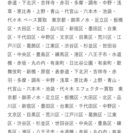
参道・下北沢・吉祥寺・赤羽・多摩・調布・中野・浅
草・恵比寿・上野・青山・代官山・六本木・池袋・
代々木 ベース買取 東京都・御茶ノ水・足立区・板橋
区・大田区・北区・品川区・新宿区・墨田区・台東
区・千代田区・中野区・文京区・目黒区・荒川区・江
戸川区・葛飾区・江東区・渋谷区・杉並区・世田谷
区・中央区・豊島区・練馬区・港区・八王子市・水道
橋・赤坂・丸の内・有楽町・日比谷公園・有楽町・歌
舞伎町・新橋・原宿・表参道・下北沢・吉祥寺・赤
羽・多摩・調布・中野・浅草・恵比寿・上野・青山・
代官山・六本木・池袋・代々木 エフェクター買取 東
京都・御茶ノ水・足立区・板橋区・大田区・北区・品
川区・新宿区・墨田区・台東区・千代田区・中野区・
文京区・目黒区・荒川区・江戸川区・葛飾区・江東
区・渋谷区・杉並区・世田谷区・中央区・豊島区・練
馬区・港区・八王子市・水道橋・赤坂・丸の内・有楽