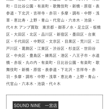
町・日比谷公園・有楽町・歌舞伎町・新橋・原宿・表
参道・下北沢・吉祥寺・赤羽・多摩・調布・中野・浅
草・恵比寿・上野・青山・代官山・六本木・池袋・
代々木 アンプ買取 東京都・御茶ノ水・足立区・板橋
区・大田区・北区・品川区・新宿区・墨田区・台東
区・千代田区・中野区・文京区・目黒区・荒川区・江
戸川区・葛飾区・江東区・渋谷区・杉並区・世田谷
区・中央区・豊島区・練馬区・港区・八王子市・水道
橋・赤坂・丸の内・有楽町・日比谷公園・有楽町・歌
舞伎町・新橋・原宿・表参道・下北沢・吉祥寺・赤
羽・多摩・調布・中野・浅草・恵比寿・上野・青山・
代官山・六本木・池袋・代々木
SOUND NINE 一宮店