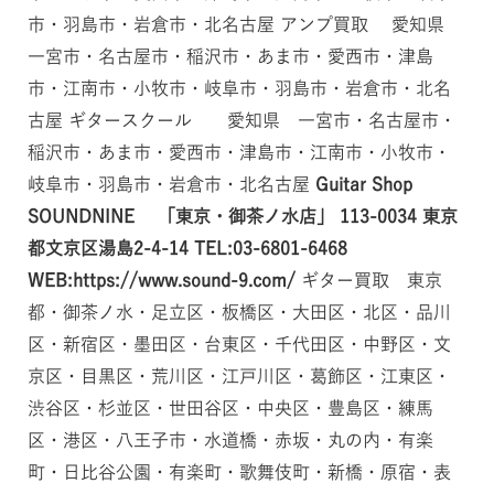
市・羽島市・岩倉市・北名古屋 アンプ買取 愛知県
一宮市・名古屋市・稲沢市・あま市・愛西市・津島
市・江南市・小牧市・岐阜市・羽島市・岩倉市・北名
古屋 ギタースクール 愛知県 一宮市・名古屋市・
稲沢市・あま市・愛西市・津島市・江南市・小牧市・
岐阜市・羽島市・岩倉市・北名古屋
Guitar Shop
SOUNDNINE 「東京・御茶ノ水店」
113-0034
東京
都文京区湯島2-4-14
TEL:03-6801-6468
WEB:https://www.sound-9.com/
ギター買取 東京
都・御茶ノ水・足立区・板橋区・大田区・北区・品川
区・新宿区・墨田区・台東区・千代田区・中野区・文
京区・目黒区・荒川区・江戸川区・葛飾区・江東区・
渋谷区・杉並区・世田谷区・中央区・豊島区・練馬
区・港区・八王子市・水道橋・赤坂・丸の内・有楽
町・日比谷公園・有楽町・歌舞伎町・新橋・原宿・表