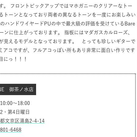
す。 フロントピックアップではマホガニーのクリアーなトー
るトーンとなっており両者の異なるトーンを一度にお楽しみい
のハンドワイヤードPUの中で最大級の評価を受けているBare
ッチなトーンに仕上がっております。 指板にはマダガスカルローズ、
が見えるモデルとなっております。 とっても珍しいギターで
！ セミアコですが、フルアコっぽい所もあり非常に面白い作りです
早目にっ！！！
INE 御茶ノ水店
:00～18:00
2・第4日曜日
都文京区湯島2-4-14
6801-6468