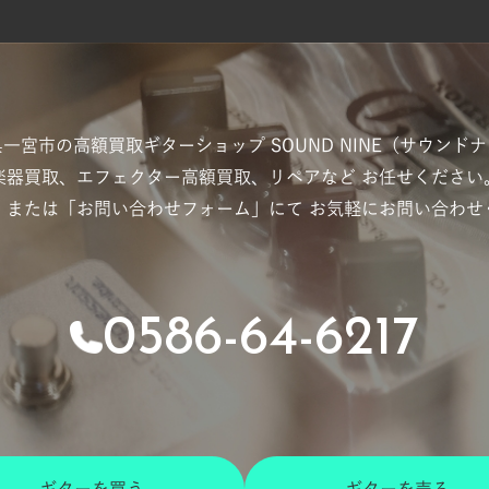
県一宮市の高額買取ギターショップ
SOUND NINE（サウンド
楽器買取、エフェクター高額買取、リペアなど
お任せください
」または「お問い合わせフォーム」にて
お気軽にお問い合わせ
0586-64-6217
ギターを買う
ギターを売る