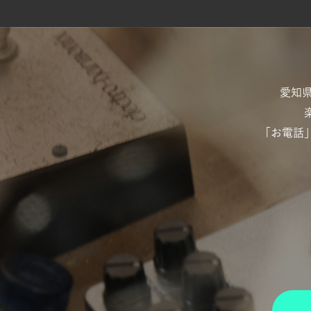
愛知
「お電話