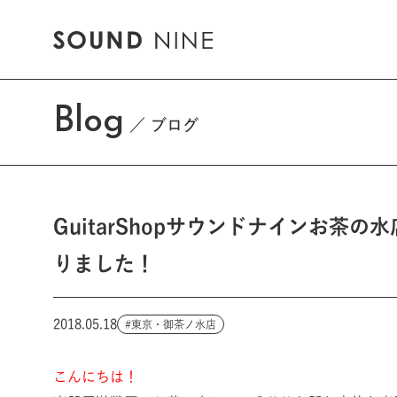
Blog
ブログ
GuitarShopサウンドナインお
りました！
2018.05.18
東京・御茶ノ水店
こんにちは！