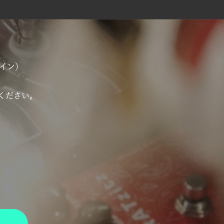
ナイン）
。
ください。