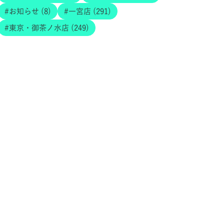
お知らせ (8)
一宮店 (291)
東京・御茶ノ水店 (249)