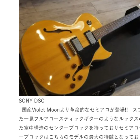
SONY DSC
国産Violet Moonより革命的なセミアコが登場!! 
た一見フルアコースティックギターのようなルックス
た空中構造のセンターブロックを持っておりセミアコ
ーブロックはこちらのモデルの最大の特徴となってお