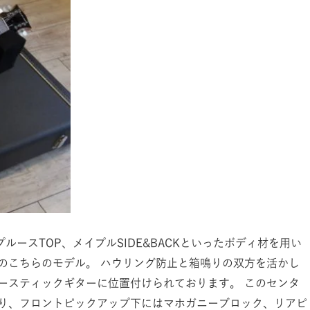
スプルースTOP、メイプルSIDE&BACKといったボディ材を用い
のこちらのモデル。 ハウリング防止と箱鳴りの双方を活かし
ースティックギターに位置付けられております。 このセンタ
り、フロントピックアップ下にはマホガニーブロック、リアピ