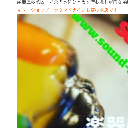
楽器屋激戦区・お茶の水にひっそり佇む隠れ家的な楽
ギターショップ サウンドナインお茶の水店です！