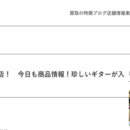
買取の特徴
ブログ
店舗情報
東
茶の水店！ 今日も商品情報！珍しいギターが入