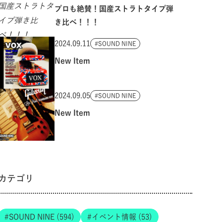
プロも絶賛！国産ストラトタイプ弾
き比べ！！！
2024.09.11
SOUND NINE
New Item
2024.09.05
SOUND NINE
New Item
カテゴリ
SOUND NINE (594)
イベント情報 (53)