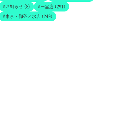
お知らせ (8)
一宮店 (291)
東京・御茶ノ水店 (249)