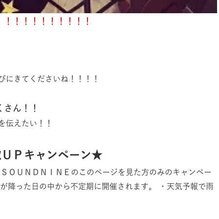
！！！！！！！！！！！
びにきてくださいね！！！！
くさん！！
を伝えたい！！
取ＵＰキャンペーン★
 ＳＯＵＮＤＮＩＮＥのこのページを見た方のみのキャンペー
雨が降った日の中から不定期に開催されます。 ・天気予報で雨