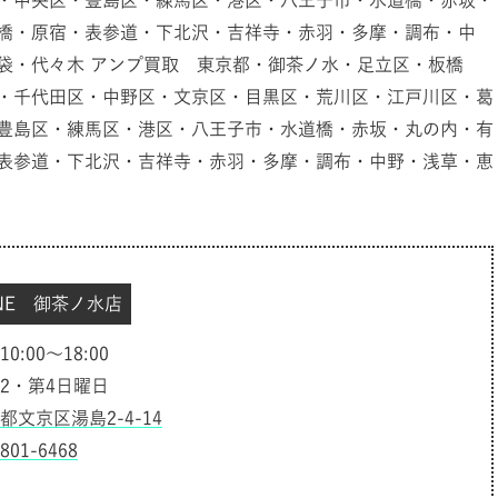
・中央区・豊島区・練馬区・港区・八王子市・水道橋・赤坂・
橋・原宿・表参道・下北沢・吉祥寺・赤羽・多摩・調布・中
袋・代々木 アンプ買取 東京都・御茶ノ水・足立区・板橋
・千代田区・中野区・文京区・目黒区・荒川区・江戸川区・葛
豊島区・練馬区・港区・八王子市・水道橋・赤坂・丸の内・有
表参道・下北沢・吉祥寺・赤羽・多摩・調布・中野・浅草・恵
INE 御茶ノ水店
:00～18:00
2・第4日曜日
都文京区湯島2-4-14
6801-6468