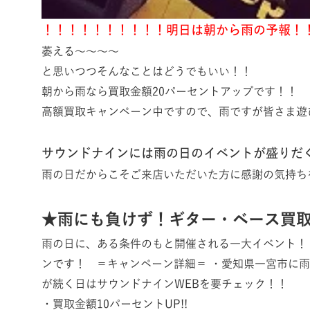
！！！！！！！！！！明日は朝から雨の予報！
萎える～～～～
と思いつつそんなことはどうでもいい！！
朝から雨なら買取金額20パーセントアップです！！
高額買取キャンペーン中ですので、雨ですが皆さま遊
サウンドナインには雨の日のイベントが盛りだ
雨の日だからこそご来店いただいた方に感謝の気持ち
★
雨にも負けず！ギター・ベース買
雨の日に、ある条件のもと開催される一大イベント！
ンです！ ＝キャンペーン詳細＝ ・愛知県一宮市に
が続く日はサウンドナインWEBを要チェック！！
・買取金額10パーセントUP!!