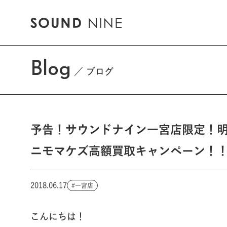
Blog
ブログ
予告！サウンドナイン一宮店限定！
ニモマケズ高額買取キャンペーン！
2018.06.17
一宮店
こんにちは！