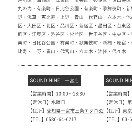
戸川区・葛飾区・江東区・渋谷区・杉並区・世田谷区
丸の内・有楽町・日比谷公園・有楽町・歌舞伎町・新
野・浅草・恵比寿・上野・青山・代官山・六本木・池
区・大田区・北区・品川区・新宿区・墨田区・台東区
飾区・江東区・渋谷区・杉並区・世田谷区・中央区・
楽町・日比谷公園・有楽町・歌舞伎町・新橋・原宿・
比寿・上野・青山・代官山・六本木・池袋・代々木
SOUND NINE 一宮店
SOUND N
【営業時間】10:00～18:30
【営業時間】10
【定休日】水曜日
【定休日】第
【住所】
愛知県一宮市三条エグロ82
【住所】
東京
【TEL】
0586-64-6217
【TEL】
03-