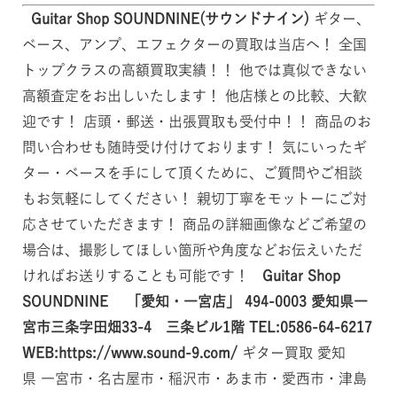
Guitar Shop SOUNDNINE(サウンドナイン)
ギター、
ベース、アンプ、エフェクターの買取は当店へ！ 全国
トップクラスの高額買取実績！！ 他では真似できない
高額査定をお出しいたします！ 他店様との比較、大歓
迎です！ 店頭・郵送・出張買取も受付中！！ 商品のお
問い合わせも随時受け付けております！ 気にいったギ
ター・ベースを手にして頂くために、ご質問やご相談
もお気軽にしてください！ 親切丁寧をモットーにご対
応させていただきます！ 商品の詳細画像などご希望の
場合は、撮影してほしい箇所や角度などお伝えいただ
ければお送りすることも可能です！
Guitar Shop
SOUNDNINE 「愛知・一宮店」
494-0003
愛知県一
宮市三条字田畑33-4 三条ビル1階
TEL:0586-64-6217
WEB:https://www.sound-9.com/
ギター買取 愛知
県 一宮市・名古屋市・稲沢市・あま市・愛西市・津島