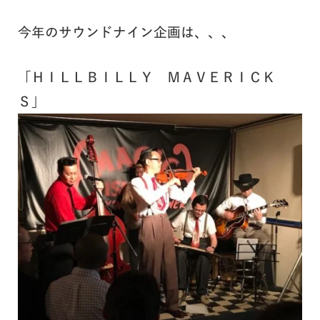
今年のサウンドナイン企画は、、、
「ＨＩＬＬＢＩＬＬＹ ＭＡＶＥＲＩＣＫ
Ｓ」