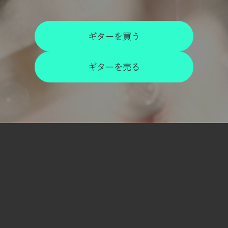
ギターを買う
ギターを売る