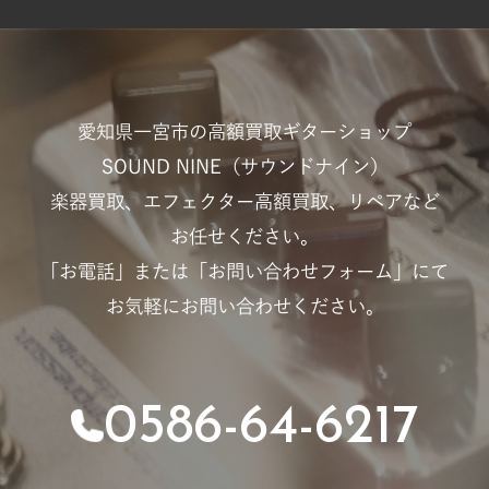
愛知県一宮市の高額買取ギターショップ
SOUND NINE（サウンドナイン）
楽器買取、エフェクター高額買取、リペアなど
お任せください。
「お電話」または「お問い合わせフォーム」にて
お気軽にお問い合わせください。
0586-64-6217