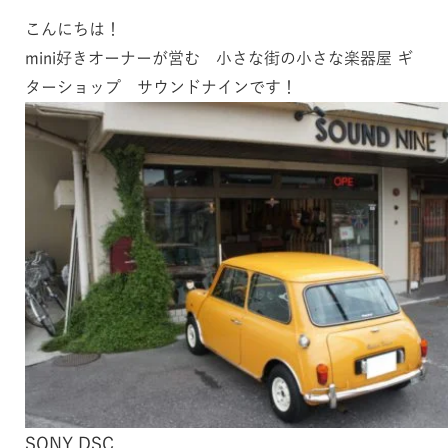
こんにちは！
mini好きオーナーが営む 小さな街の小さな楽器屋 ギ
ターショップ サウンドナインです！
SONY DSC