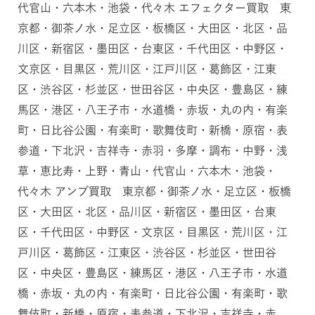
代官山・六本木・池袋・代々木 エフェクター買取 東
京都・御茶ノ水・足立区・板橋区・大田区・北区・品
川区・新宿区・墨田区・台東区・千代田区・中野区・
文京区・目黒区・荒川区・江戸川区・葛飾区・江東
区・渋谷区・杉並区・世田谷区・中央区・豊島区・練
馬区・港区・八王子市・水道橋・赤坂・丸の内・有楽
町・日比谷公園・有楽町・歌舞伎町・新橋・原宿・表
参道・下北沢・吉祥寺・赤羽・多摩・調布・中野・浅
草・恵比寿・上野・青山・代官山・六本木・池袋・
代々木 アンプ買取 東京都・御茶ノ水・足立区・板橋
区・大田区・北区・品川区・新宿区・墨田区・台東
区・千代田区・中野区・文京区・目黒区・荒川区・江
戸川区・葛飾区・江東区・渋谷区・杉並区・世田谷
区・中央区・豊島区・練馬区・港区・八王子市・水道
橋・赤坂・丸の内・有楽町・日比谷公園・有楽町・歌
舞伎町・新橋・原宿・表参道・下北沢・吉祥寺・赤