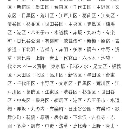
区・新宿区・墨田区・台東区・千代田区・中野区・文
京区・目黒区・荒川区・江戸川区・葛飾区・江東区・
渋谷区・杉並区・世田谷区・中央区・豊島区・練馬
区・港区・八王子市・水道橋・赤坂・丸の内・有楽
町・日比谷公園・有楽町・歌舞伎町・新橋・原宿・表
参道・下北沢・吉祥寺・赤羽・多摩・調布・中野・浅
草・恵比寿・上野・青山・代官山・六本木・池袋・
代々木 ベース買取 東京都・御茶ノ水・足立区・板橋
区・大田区・北区・品川区・新宿区・墨田区・台東
区・千代田区・中野区・文京区・目黒区・荒川区・江
戸川区・葛飾区・江東区・渋谷区・杉並区・世田谷
区・中央区・豊島区・練馬区・港区・八王子市・水道
橋・赤坂・丸の内・有楽町・日比谷公園・有楽町・歌
舞伎町・新橋・原宿・表参道・下北沢・吉祥寺・赤
羽・多摩・調布・中野・浅草・恵比寿・上野・青山・