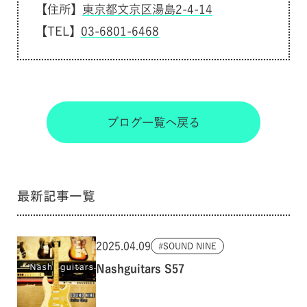
【住所】
東京都文京区湯島2-4-14
【TEL】
03-6801-6468
ブログ一覧へ戻る
最新記事一覧
2025.04.09
SOUND NINE
Nashguitars S57