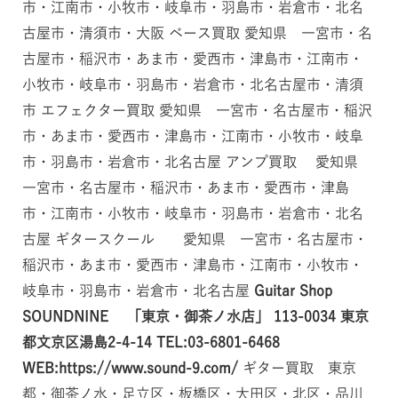
市・江南市・小牧市・岐阜市・羽島市・岩倉市・北名
古屋市・清須市・大阪 ベース買取 愛知県 一宮市・名
古屋市・稲沢市・あま市・愛西市・津島市・江南市・
小牧市・岐阜市・羽島市・岩倉市・北名古屋市・清須
市 エフェクター買取 愛知県 一宮市・名古屋市・稲沢
市・あま市・愛西市・津島市・江南市・小牧市・岐阜
市・羽島市・岩倉市・北名古屋 アンプ買取 愛知県
一宮市・名古屋市・稲沢市・あま市・愛西市・津島
市・江南市・小牧市・岐阜市・羽島市・岩倉市・北名
古屋 ギタースクール 愛知県 一宮市・名古屋市・
稲沢市・あま市・愛西市・津島市・江南市・小牧市・
岐阜市・羽島市・岩倉市・北名古屋
Guitar Shop
SOUNDNINE 「東京・御茶ノ水店」
113-0034
東京
都文京区湯島2-4-14
TEL:03-6801-6468
WEB:https://www.sound-9.com/
ギター買取 東京
都・御茶ノ水・足立区・板橋区・大田区・北区・品川