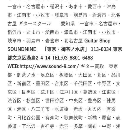
一宮市・名古屋市・稲沢市・あま市・愛西市・津島
市・江南市・小牧市・岐阜市・羽島市・岩倉市・北名
古屋 ギタースクール 愛知県 一宮市・名古屋市・
稲沢市・あま市・愛西市・津島市・江南市・小牧市・
岐阜市・羽島市・岩倉市・北名古屋
Guitar Shop
SOUNDNINE 「東京・御茶ノ水店」
113-0034
東京
都文京区湯島2-4-14
TEL:03-6801-6468
WEB:https://www.sound-9.com/
ギター買取 東京
都・御茶ノ水・足立区・板橋区・大田区・北区・品川
区・新宿区・墨田区・台東区・千代田区・中野区・文
京区・目黒区・荒川区・江戸川区・葛飾区・江東区・
渋谷区・杉並区・世田谷区・中央区・豊島区・練馬
区・港区・八王子市・水道橋・赤坂・丸の内・有楽
町・日比谷公園・有楽町・歌舞伎町・新橋・原宿・表
参道・下北沢・吉祥寺・赤羽・多摩・調布・中野・浅