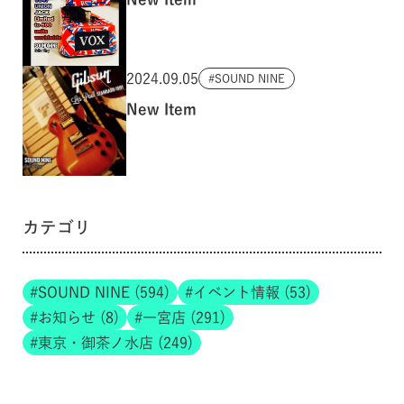
2024.09.05
SOUND NINE
New Item
カテゴリ
SOUND NINE (594)
イベント情報 (53)
お知らせ (8)
一宮店 (291)
東京・御茶ノ水店 (249)