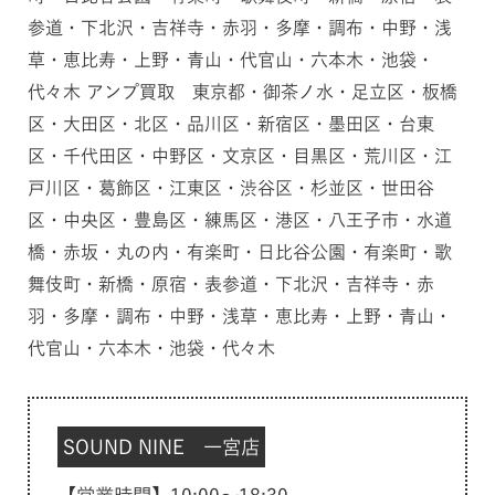
参道・下北沢・吉祥寺・赤羽・多摩・調布・中野・浅
草・恵比寿・上野・青山・代官山・六本木・池袋・
代々木 アンプ買取 東京都・御茶ノ水・足立区・板橋
区・大田区・北区・品川区・新宿区・墨田区・台東
区・千代田区・中野区・文京区・目黒区・荒川区・江
戸川区・葛飾区・江東区・渋谷区・杉並区・世田谷
区・中央区・豊島区・練馬区・港区・八王子市・水道
橋・赤坂・丸の内・有楽町・日比谷公園・有楽町・歌
舞伎町・新橋・原宿・表参道・下北沢・吉祥寺・赤
羽・多摩・調布・中野・浅草・恵比寿・上野・青山・
代官山・六本木・池袋・代々木
SOUND NINE 一宮店