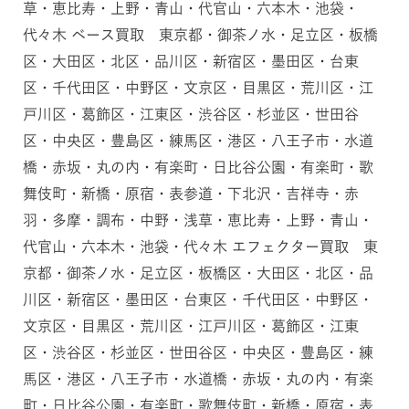
草・恵比寿・上野・青山・代官山・六本木・池袋・
代々木 ベース買取 東京都・御茶ノ水・足立区・板橋
区・大田区・北区・品川区・新宿区・墨田区・台東
区・千代田区・中野区・文京区・目黒区・荒川区・江
戸川区・葛飾区・江東区・渋谷区・杉並区・世田谷
区・中央区・豊島区・練馬区・港区・八王子市・水道
橋・赤坂・丸の内・有楽町・日比谷公園・有楽町・歌
舞伎町・新橋・原宿・表参道・下北沢・吉祥寺・赤
羽・多摩・調布・中野・浅草・恵比寿・上野・青山・
代官山・六本木・池袋・代々木 エフェクター買取 東
京都・御茶ノ水・足立区・板橋区・大田区・北区・品
川区・新宿区・墨田区・台東区・千代田区・中野区・
文京区・目黒区・荒川区・江戸川区・葛飾区・江東
区・渋谷区・杉並区・世田谷区・中央区・豊島区・練
馬区・港区・八王子市・水道橋・赤坂・丸の内・有楽
町・日比谷公園・有楽町・歌舞伎町・新橋・原宿・表