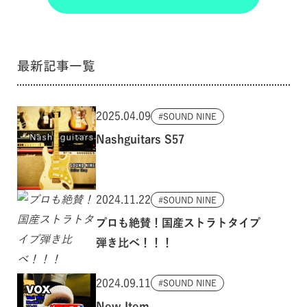
最新記事一覧
2025.04.09
SOUND NINE
Nashguitars S57
2024.11.22
SOUND NINE
プロも絶賛！国産ストラトタイプ
弾き比べ！！！
2024.09.11
SOUND NINE
New Item