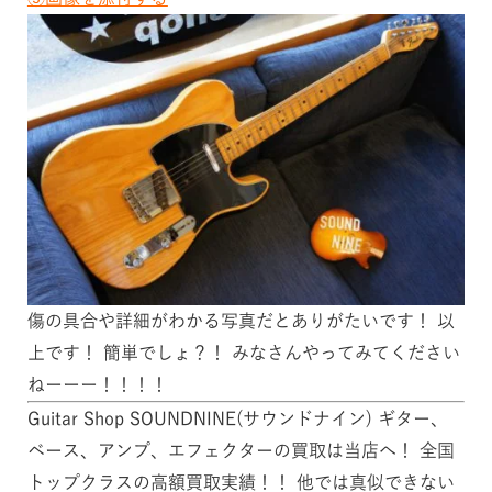
傷の具合や詳細がわかる写真だとありがたいです！ 以
上です！ 簡単でしょ？！ みなさんやってみてください
ねーーー！！！！
Guitar Shop SOUNDNINE(サウンドナイン) ギター、
ベース、アンプ、エフェクターの買取は当店へ！ 全国
トップクラスの高額買取実績！！ 他では真似できない