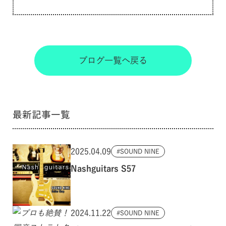
ブログ一覧へ戻る
最新記事一覧
2025.04.09
SOUND NINE
Nashguitars S57
2024.11.22
SOUND NINE