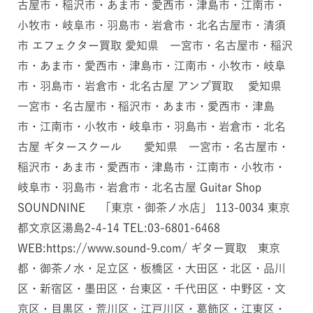
古屋市・稲沢市・あま市・愛西市・津島市・江南市・
小牧市・岐阜市・羽島市・岩倉市・北名古屋市・清須
市 エフェクター買取 愛知県 一宮市・名古屋市・稲沢
市・あま市・愛西市・津島市・江南市・小牧市・岐阜
市・羽島市・岩倉市・北名古屋 アンプ買取 愛知県
一宮市・名古屋市・稲沢市・あま市・愛西市・津島
市・江南市・小牧市・岐阜市・羽島市・岩倉市・北名
古屋 ギタースクール 愛知県 一宮市・名古屋市・
稲沢市・あま市・愛西市・津島市・江南市・小牧市・
岐阜市・羽島市・岩倉市・北名古屋 Guitar Shop
SOUNDNINE 「東京・御茶ノ水店」 113-0034 東京
都文京区湯島2-4-14 TEL:03-6801-6468
WEB:https://www.sound-9.com/ ギター買取 東京
都・御茶ノ水・足立区・板橋区・大田区・北区・品川
区・新宿区・墨田区・台東区・千代田区・中野区・文
京区・目黒区・荒川区・江戸川区・葛飾区・江東区・