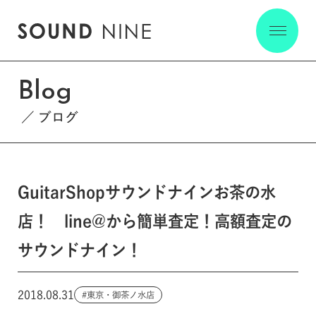
Blog
ブログ
GuitarShopサウンドナインお茶の水
店！ line@から簡単査定！高額査定の
サウンドナイン！
2018.08.31
東京・御茶ノ水店