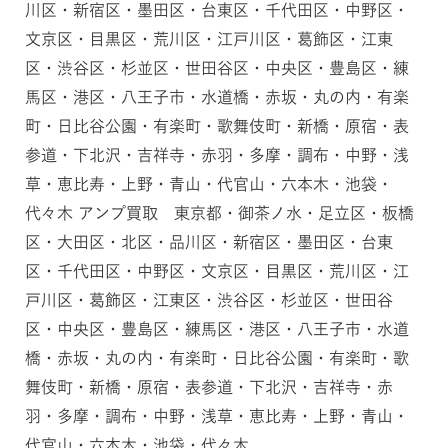
川区・新宿区・墨田区・台東区・千代田区・中野区・
文京区・目黒区・荒川区・江戸川区・葛飾区・江東
区・渋谷区・杉並区・世田谷区・中央区・豊島区・練
馬区・港区・八王子市・水道橋・赤坂・丸の内・有楽
町・日比谷公園・有楽町・歌舞伎町・新橋・原宿・表
参道・下北沢・吉祥寺・赤羽・多摩・調布・中野・浅
草・恵比寿・上野・青山・代官山・六本木・池袋・
代々木 アンプ買取 東京都・御茶ノ水・足立区・板橋
区・大田区・北区・品川区・新宿区・墨田区・台東
区・千代田区・中野区・文京区・目黒区・荒川区・江
戸川区・葛飾区・江東区・渋谷区・杉並区・世田谷
区・中央区・豊島区・練馬区・港区・八王子市・水道
橋・赤坂・丸の内・有楽町・日比谷公園・有楽町・歌
舞伎町・新橋・原宿・表参道・下北沢・吉祥寺・赤
羽・多摩・調布・中野・浅草・恵比寿・上野・青山・
代官山・六本木・池袋・代々木