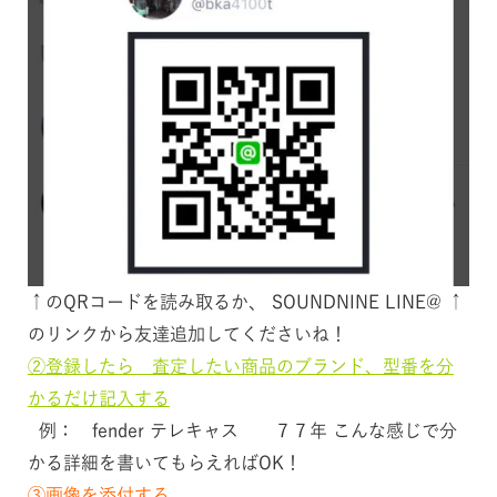
↑のQRコードを読み取るか、
SOUNDNINE LINE@
↑
のリンクから友達追加してくださいね！
②登録したら 査定したい商品のブランド、型番を分
かるだけ記入する
例： fender テレキャス ７７年 こんな感じで分
かる詳細を書いてもらえればOK！
③画像を添付する