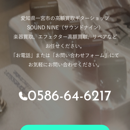
愛知県一宮市の高額買取ギターショップ
SOUND NINE（サウンドナイン）
楽器買取、エフェクター高額買取、リペアなど
お任せください。
「お電話」または「お問い合わせフォーム」にて
お気軽にお問い合わせください。
0586-64-6217