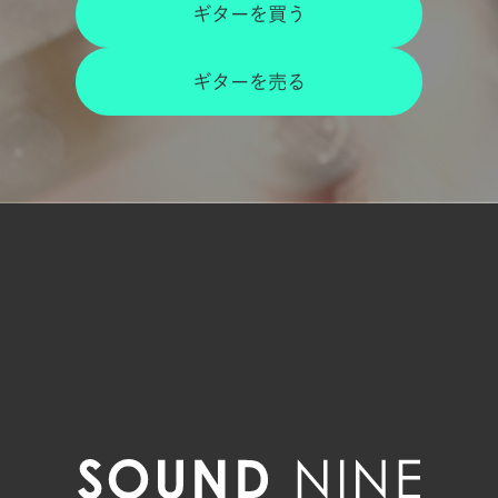
ギターを買う
ギターを売る