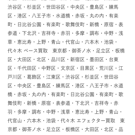
渋谷区・杉並区・世田谷区・中央区・豊島区・練馬
区・港区・八王子市・水道橋・赤坂・丸の内・有楽
町・日比谷公園・有楽町・歌舞伎町・新橋・原宿・表
参道・下北沢・吉祥寺・赤羽・多摩・調布・中野・浅
草・恵比寿・上野・青山・代官山・六本木・池袋・
代々木 ベース買取 東京都・御茶ノ水・足立区・板橋
区・大田区・北区・品川区・新宿区・墨田区・台東
区・千代田区・中野区・文京区・目黒区・荒川区・江
戸川区・葛飾区・江東区・渋谷区・杉並区・世田谷
区・中央区・豊島区・練馬区・港区・八王子市・水道
橋・赤坂・丸の内・有楽町・日比谷公園・有楽町・歌
舞伎町・新橋・原宿・表参道・下北沢・吉祥寺・赤
羽・多摩・調布・中野・浅草・恵比寿・上野・青山・
代官山・六本木・池袋・代々木 エフェクター買取 東
京都・御茶ノ水・足立区・板橋区・大田区・北区・品