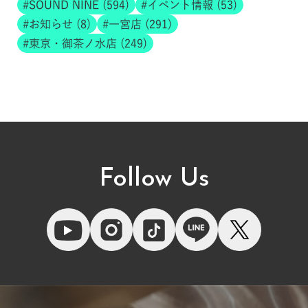
SOUND NINE (594)
イベント情報 (53)
お知らせ (8)
一宮店 (291)
東京・御茶ノ水店 (249)
Follow Us