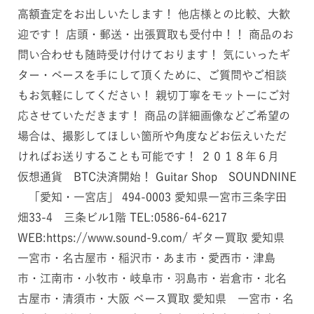
高額査定をお出しいたします！ 他店様との比較、大歓
迎です！ 店頭・郵送・出張買取も受付中！！ 商品のお
問い合わせも随時受け付けております！ 気にいったギ
ター・ベースを手にして頂くために、ご質問やご相談
もお気軽にしてください！ 親切丁寧をモットーにご対
応させていただきます！ 商品の詳細画像などご希望の
場合は、撮影してほしい箇所や角度などお伝えいただ
ければお送りすることも可能です！ ２０１８年６月
仮想通貨 BTC決済開始！ Guitar Shop SOUNDNINE
「愛知・一宮店」 494-0003 愛知県一宮市三条字田
畑33-4 三条ビル1階 TEL:0586-64-6217
WEB:https://www.sound-9.com/ ギター買取 愛知県
一宮市・名古屋市・稲沢市・あま市・愛西市・津島
市・江南市・小牧市・岐阜市・羽島市・岩倉市・北名
古屋市・清須市・大阪 ベース買取 愛知県 一宮市・名