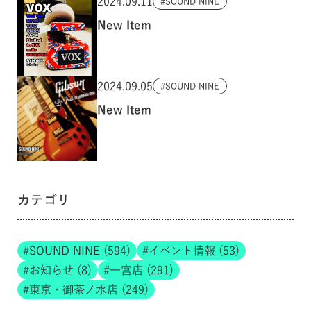
2024.09.11
SOUND NINE
New Item
2024.09.05
SOUND NINE
New Item
カテゴリ
SOUND NINE (594)
イベント情報 (53)
お知らせ (8)
一宮店 (291)
東京・御茶ノ水店 (249)