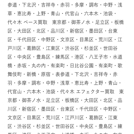
参道・下北沢・吉祥寺・赤羽・多摩・調布・中野・浅
草・恵比寿・上野・青山・代官山・六本木・池袋・
代々木 ベース買取 東京都・御茶ノ水・足立区・板橋
区・大田区・北区・品川区・新宿区・墨田区・台東
区・千代田区・中野区・文京区・目黒区・荒川区・江
戸川区・葛飾区・江東区・渋谷区・杉並区・世田谷
区・中央区・豊島区・練馬区・港区・八王子市・水道
橋・赤坂・丸の内・有楽町・日比谷公園・有楽町・歌
舞伎町・新橋・原宿・表参道・下北沢・吉祥寺・赤
羽・多摩・調布・中野・浅草・恵比寿・上野・青山・
代官山・六本木・池袋・代々木 エフェクター買取 東
京都・御茶ノ水・足立区・板橋区・大田区・北区・品
川区・新宿区・墨田区・台東区・千代田区・中野区・
文京区・目黒区・荒川区・江戸川区・葛飾区・江東
区・渋谷区・杉並区・世田谷区・中央区・豊島区・練