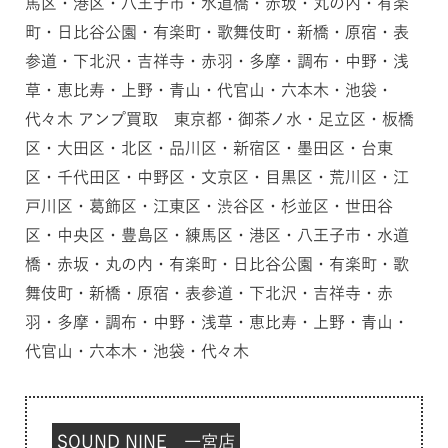
馬区・港区・八王子市・水道橋・赤坂・丸の内・有楽
町・日比谷公園・有楽町・歌舞伎町・新橋・原宿・表
参道・下北沢・吉祥寺・赤羽・多摩・調布・中野・浅
草・恵比寿・上野・青山・代官山・六本木・池袋・
代々木 アンプ買取 東京都・御茶ノ水・足立区・板橋
区・大田区・北区・品川区・新宿区・墨田区・台東
区・千代田区・中野区・文京区・目黒区・荒川区・江
戸川区・葛飾区・江東区・渋谷区・杉並区・世田谷
区・中央区・豊島区・練馬区・港区・八王子市・水道
橋・赤坂・丸の内・有楽町・日比谷公園・有楽町・歌
舞伎町・新橋・原宿・表参道・下北沢・吉祥寺・赤
羽・多摩・調布・中野・浅草・恵比寿・上野・青山・
代官山・六本木・池袋・代々木
SOUND NINE 一宮店