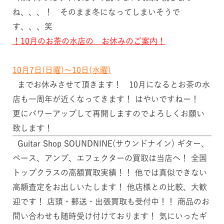
ね、、、！ そのまま冬になってしまいそうで
す、、、笑
！10月のお茶の水店の お休みのご案内！
10月7日(日曜)～10日(水曜)
までお休みさせて頂きます！ 10月になるとお茶の水
店も一周年が近くなってきます！ はやいですねー！
更にパワーアップして再開しますのでよろしくお願い
致します！
Guitar Shop SOUNDNINE(サウンドナイン) ギター、
ベース、アンプ、エフェクターの買取は当店へ！ 全国
トップクラスの高額買取実績！！ 他では真似できない
高額査定をお出しいたします！ 他店様との比較、大歓
迎です！ 店頭・郵送・出張買取も受付中！！ 商品のお
問い合わせも随時受け付けております！ 気にいったギ