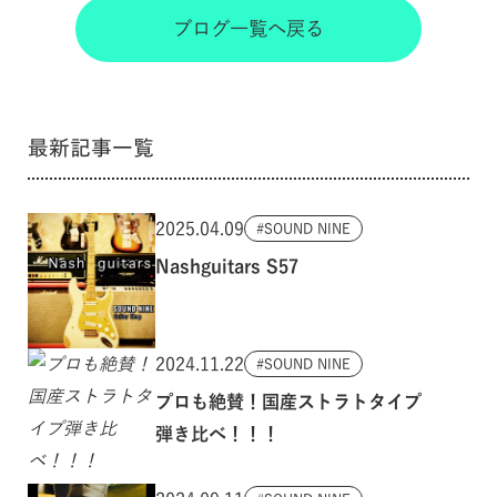
ブログ一覧へ戻る
最新記事一覧
2025.04.09
SOUND NINE
Nashguitars S57
2024.11.22
SOUND NINE
プロも絶賛！国産ストラトタイプ
弾き比べ！！！