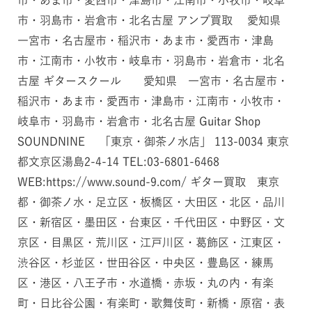
市・あま市・愛西市・津島市・江南市・小牧市・岐阜
市・羽島市・岩倉市・北名古屋 アンプ買取 愛知県
一宮市・名古屋市・稲沢市・あま市・愛西市・津島
市・江南市・小牧市・岐阜市・羽島市・岩倉市・北名
古屋 ギタースクール 愛知県 一宮市・名古屋市・
稲沢市・あま市・愛西市・津島市・江南市・小牧市・
岐阜市・羽島市・岩倉市・北名古屋 Guitar Shop
SOUNDNINE 「東京・御茶ノ水店」 113-0034 東京
都文京区湯島2-4-14 TEL:03-6801-6468
WEB:https://www.sound-9.com/ ギター買取 東京
都・御茶ノ水・足立区・板橋区・大田区・北区・品川
区・新宿区・墨田区・台東区・千代田区・中野区・文
京区・目黒区・荒川区・江戸川区・葛飾区・江東区・
渋谷区・杉並区・世田谷区・中央区・豊島区・練馬
区・港区・八王子市・水道橋・赤坂・丸の内・有楽
町・日比谷公園・有楽町・歌舞伎町・新橋・原宿・表