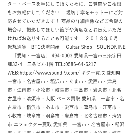
ター・ベースを手にして頂くために、ご質問やご相談
もお気軽にしてください！ 親切丁寧をモットーにご対
応させていただきます！ 商品の詳細画像などご希望の
場合は、撮影してほしい箇所や角度などお伝えいただ
ければお送りすることも可能です！ ２０１８年６月
仮想通貨 BTC決済開始！ Guitar Shop SOUNDNINE
「愛知・一宮店」 494-0003 愛知県一宮市三条字田
畑33-4 三条ビル1階 TEL:0586-64-6217
WEB:https://www.sound-9.com/ ギター買取 愛知県
一宮市・名古屋市・稲沢市・あま市・愛西市・津島
市・江南市・小牧市・岐阜市・羽島市・岩倉市・北名
古屋市・清須市・大阪 ベース買取 愛知県 一宮市・名
古屋市・稲沢市・あま市・愛西市・津島市・江南市・
小牧市・岐阜市・羽島市・岩倉市・北名古屋市・清須
市 エフェクター買取 愛知県 一宮市・名古屋市・稲沢