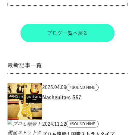
ブログ一覧へ戻る
最新記事一覧
2025.04.09
SOUND NINE
Nashguitars S57
2024.11.22
SOUND NINE
プロも絶賛！国産ストラトタイプ