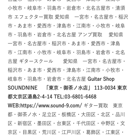
小牧市・岐阜市・羽島市・岩倉市・北名古屋市・清須
市 エフェクター買取 愛知県 一宮市・名古屋市・稲沢
市・あま市・愛西市・津島市・江南市・小牧市・岐阜
市・羽島市・岩倉市・北名古屋 アンプ買取 愛知県
一宮市・名古屋市・稲沢市・あま市・愛西市・津島
市・江南市・小牧市・岐阜市・羽島市・岩倉市・北名
古屋 ギタースクール 愛知県 一宮市・名古屋市・
稲沢市・あま市・愛西市・津島市・江南市・小牧市・
岐阜市・羽島市・岩倉市・北名古屋
Guitar Shop
SOUNDNINE 「東京・御茶ノ水店」
113-0034
東京
都文京区湯島2-4-14
TEL:03-6801-6468
WEB:https://www.sound-9.com/
ギター買取 東京
都・御茶ノ水・足立区・板橋区・大田区・北区・品川
区・新宿区・墨田区・台東区・千代田区・中野区・文
京区・目黒区・荒川区・江戸川区・葛飾区・江東区・