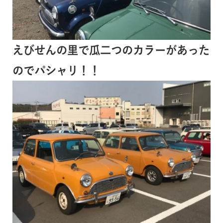
えびせんの里で瓜二つのカラーがあった
のでパシャリ！！