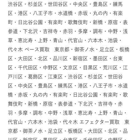
渋谷区・杉並区・世田谷区・中央区・豊島区・練馬
区・港区・八王子市・水道橋・赤坂・丸の内・有楽
町・日比谷公園・有楽町・歌舞伎町・新橋・原宿・表
参道・下北沢・吉祥寺・赤羽・多摩・調布・中野・浅
草・恵比寿・上野・青山・代官山・六本木・池袋・
代々木 ベース買取 東京都・御茶ノ水・足立区・板橋
区・大田区・北区・品川区・新宿区・墨田区・台東
区・千代田区・中野区・文京区・目黒区・荒川区・江
戸川区・葛飾区・江東区・渋谷区・杉並区・世田谷
区・中央区・豊島区・練馬区・港区・八王子市・水道
橋・赤坂・丸の内・有楽町・日比谷公園・有楽町・歌
舞伎町・新橋・原宿・表参道・下北沢・吉祥寺・赤
羽・多摩・調布・中野・浅草・恵比寿・上野・青山・
代官山・六本木・池袋・代々木 エフェクター買取 東
京都・御茶ノ水・足立区・板橋区・大田区・北区・品
川区・新宿区・墨田区・台東区・千代田区・中野区・