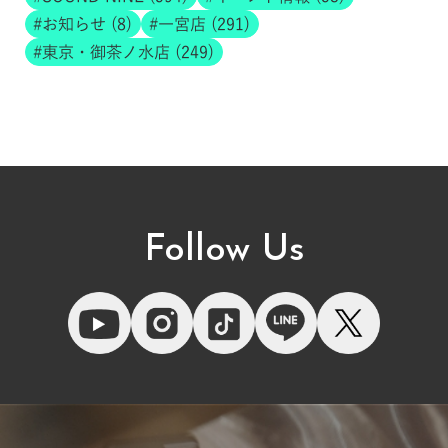
お知らせ (8)
一宮店 (291)
東京・御茶ノ水店 (249)
Follow Us