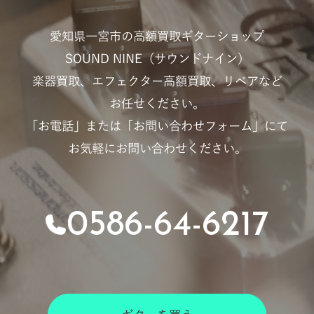
愛知県一宮市の高額買取ギターショップ
SOUND NINE（サウンドナイン）
楽器買取、エフェクター高額買取、リペアなど
お任せください。
「お電話」または「お問い合わせフォーム」にて
お気軽にお問い合わせください。
0586-64-6217