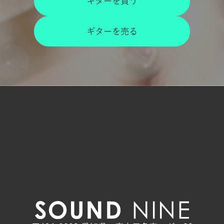
ギターを買う
ギターを売る