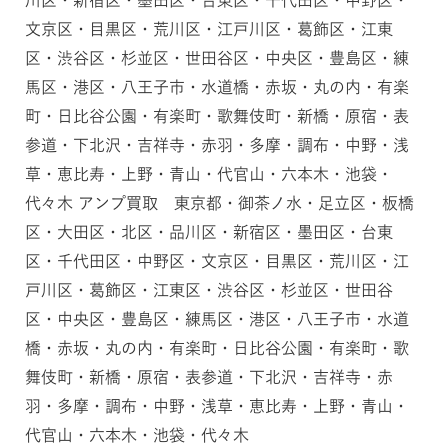
文京区・目黒区・荒川区・江戸川区・葛飾区・江東
区・渋谷区・杉並区・世田谷区・中央区・豊島区・練
馬区・港区・八王子市・水道橋・赤坂・丸の内・有楽
町・日比谷公園・有楽町・歌舞伎町・新橋・原宿・表
参道・下北沢・吉祥寺・赤羽・多摩・調布・中野・浅
草・恵比寿・上野・青山・代官山・六本木・池袋・
代々木 アンプ買取 東京都・御茶ノ水・足立区・板橋
区・大田区・北区・品川区・新宿区・墨田区・台東
区・千代田区・中野区・文京区・目黒区・荒川区・江
戸川区・葛飾区・江東区・渋谷区・杉並区・世田谷
区・中央区・豊島区・練馬区・港区・八王子市・水道
橋・赤坂・丸の内・有楽町・日比谷公園・有楽町・歌
舞伎町・新橋・原宿・表参道・下北沢・吉祥寺・赤
羽・多摩・調布・中野・浅草・恵比寿・上野・青山・
代官山・六本木・池袋・代々木