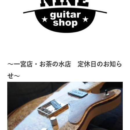
～一宮店・お茶の水店 定休日のお知ら
せ～