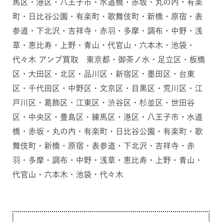
馬区・港区・八王子市・水道橋・赤坂・丸の内・有楽
町・日比谷公園・有楽町・歌舞伎町・新橋・原宿・表
参道・下北沢・吉祥寺・赤羽・多摩・調布・中野・浅
草・恵比寿・上野・青山・代官山・六本木・池袋・
代々木 アンプ買取 東京都・御茶ノ水・足立区・板橋
区・大田区・北区・品川区・新宿区・墨田区・台東
区・千代田区・中野区・文京区・目黒区・荒川区・江
戸川区・葛飾区・江東区・渋谷区・杉並区・世田谷
区・中央区・豊島区・練馬区・港区・八王子市・水道
橋・赤坂・丸の内・有楽町・日比谷公園・有楽町・歌
舞伎町・新橋・原宿・表参道・下北沢・吉祥寺・赤
羽・多摩・調布・中野・浅草・恵比寿・上野・青山・
代官山・六本木・池袋・代々木