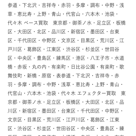
参道・下北沢・吉祥寺・赤羽・多摩・調布・中野・浅
草・恵比寿・上野・青山・代官山・六本木・池袋・
代々木 ベース買取 東京都・御茶ノ水・足立区・板橋
区・大田区・北区・品川区・新宿区・墨田区・台東
区・千代田区・中野区・文京区・目黒区・荒川区・江
戸川区・葛飾区・江東区・渋谷区・杉並区・世田谷
区・中央区・豊島区・練馬区・港区・八王子市・水道
橋・赤坂・丸の内・有楽町・日比谷公園・有楽町・歌
舞伎町・新橋・原宿・表参道・下北沢・吉祥寺・赤
羽・多摩・調布・中野・浅草・恵比寿・上野・青山・
代官山・六本木・池袋・代々木 エフェクター買取 東
京都・御茶ノ水・足立区・板橋区・大田区・北区・品
川区・新宿区・墨田区・台東区・千代田区・中野区・
文京区・目黒区・荒川区・江戸川区・葛飾区・江東
区・渋谷区・杉並区・世田谷区・中央区・豊島区・練