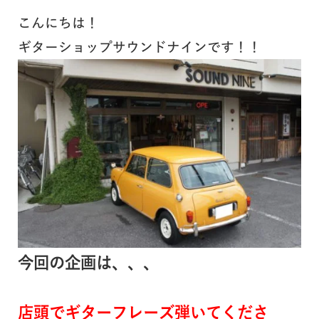
こんにちは！
ギターショップサウンドナインです！！
今回の企画は、、、
店頭でギターフレーズ弾いてくださ