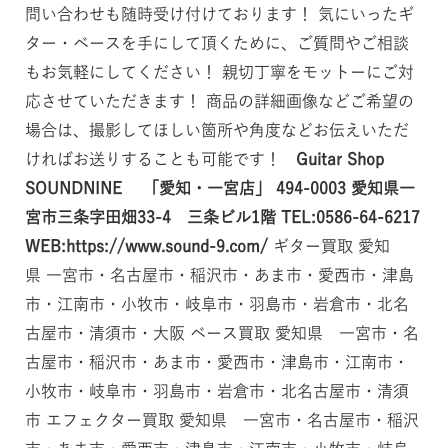
問い合わせも随時受け付けております！ 気にいったギ
ター・ベースを手にして頂くために、ご質問やご相談
もお気軽にしてください！ 親切丁寧をモットーにご対
応させていただきます！ 商品の詳細画像などご希望の
場合は、撮影してほしい箇所や角度などお伝えいただ
ければお送りすることも可能です！
Guitar Shop
SOUNDNINE 「愛知・一宮店」
494-0003
愛知県一
宮市三条字田畑33-4 三条ビル1階
TEL:0586-64-6217
WEB:https://www.sound-9.com/
ギター買取 愛知
県 一宮市・名古屋市・稲沢市・あま市・愛西市・津島
市・江南市・小牧市・岐阜市・羽島市・岩倉市・北名
古屋市・清須市・大阪 ベース買取 愛知県 一宮市・名
古屋市・稲沢市・あま市・愛西市・津島市・江南市・
小牧市・岐阜市・羽島市・岩倉市・北名古屋市・清須
市 エフェクター買取 愛知県 一宮市・名古屋市・稲沢