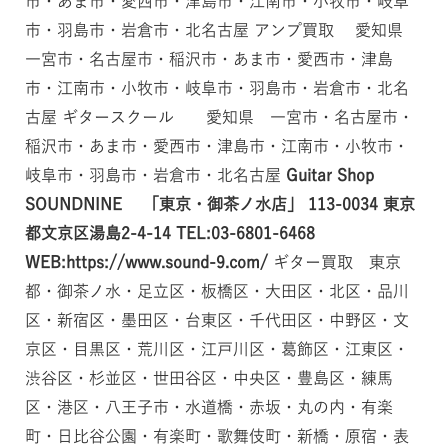
市・あま市・愛西市・津島市・江南市・小牧市・岐阜
市・羽島市・岩倉市・北名古屋 アンプ買取 愛知県
一宮市・名古屋市・稲沢市・あま市・愛西市・津島
市・江南市・小牧市・岐阜市・羽島市・岩倉市・北名
古屋 ギタースクール 愛知県 一宮市・名古屋市・
稲沢市・あま市・愛西市・津島市・江南市・小牧市・
岐阜市・羽島市・岩倉市・北名古屋
Guitar Shop
SOUNDNINE 「東京・御茶ノ水店」
113-0034
東京
都文京区湯島2-4-14
TEL:03-6801-6468
WEB:https://www.sound-9.com/
ギター買取 東京
都・御茶ノ水・足立区・板橋区・大田区・北区・品川
区・新宿区・墨田区・台東区・千代田区・中野区・文
京区・目黒区・荒川区・江戸川区・葛飾区・江東区・
渋谷区・杉並区・世田谷区・中央区・豊島区・練馬
区・港区・八王子市・水道橋・赤坂・丸の内・有楽
町・日比谷公園・有楽町・歌舞伎町・新橋・原宿・表