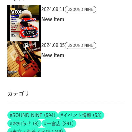
2024.09.11
SOUND NINE
New Item
2024.09.05
SOUND NINE
New Item
カテゴリ
SOUND NINE (594)
イベント情報 (53)
お知らせ (8)
一宮店 (291)
東京・御茶ノ水店 (249)