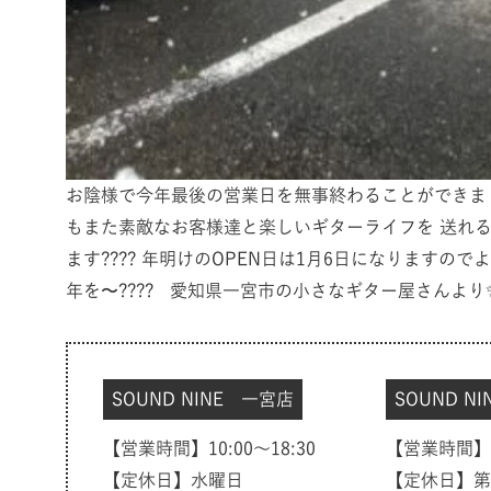
お陰様で今年最後の営業日を無事終わることができました
もまた素敵なお客様達と楽しいギターライフを 送れる
ます???? 年明けのOPEN日は1月6日になりますので
年を〜???? 愛知県一宮市の小さなギター屋さんより
SOUND NINE 一宮店
SOUND N
【営業時間】10:00～18:30
【営業時間】10
【定休日】水曜日
【定休日】第