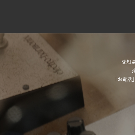
愛知
「お電話