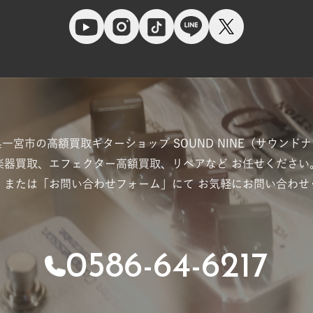
県一宮市の高額買取ギターショップ
SOUND NINE（サウンド
楽器買取、エフェクター高額買取、リペアなど
お任せください
」または「お問い合わせフォーム」にて
お気軽にお問い合わせ
0586-64-6217