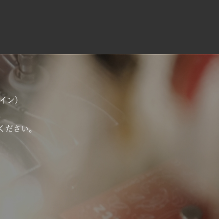
ナイン）
。
ください。