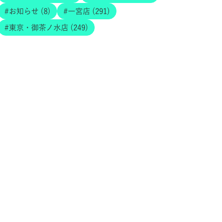
お知らせ (8)
一宮店 (291)
東京・御茶ノ水店 (249)