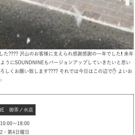
???? 沢山のお客様に支えられ感謝感謝の一年でした❗️ 来年
ようにSOUNDNINEもバージョンアップしていきたいと思い
よろしくお願い致します???? それでは今日はこの辺で✋ よいお
✨
INE 御茶ノ水店
:00～18:00
2・第4日曜日