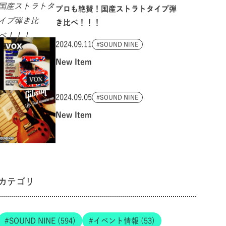
プロも絶賛！国産ストラトタイプ弾
き比べ！！！
2024.09.11
SOUND NINE
New Item
2024.09.05
SOUND NINE
New Item
カテゴリ
SOUND NINE (594)
イベント情報 (53)