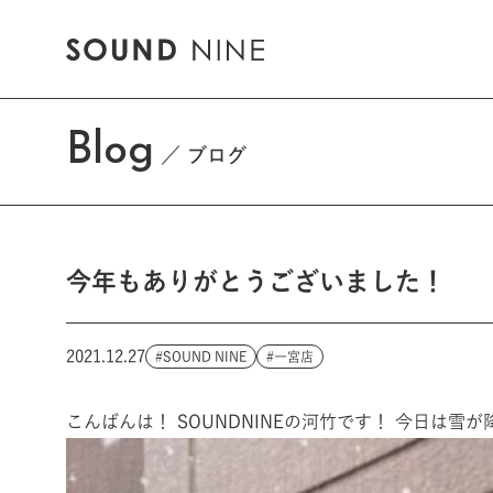
Blog
ブログ
今年もありがとうございました！
2021.12.27
SOUND NINE
一宮店
こんばんは！ SOUNDNINEの河竹です！ 今日は雪が