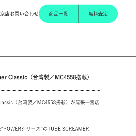
京店
お問い合わせ
商品一覧
無料査定
reamer Classic（台湾製／MC4558搭載）
amer Classic（台湾製／MC4558搭載）が尾張一宮店
POWERシリーズ"のTUBE SCREAMER