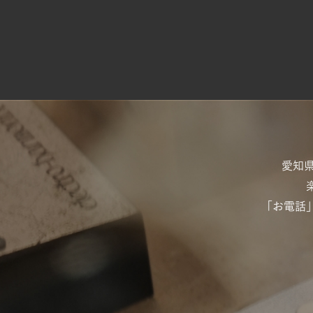
愛知
「お電話