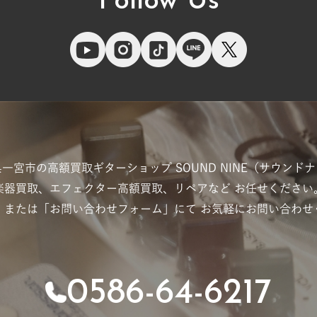
Follow Us
県一宮市の高額買取ギターショップ
SOUND NINE（サウンド
楽器買取、エフェクター高額買取、リペアなど
お任せください
」または「お問い合わせフォーム」にて
お気軽にお問い合わせ
0586-64-6217