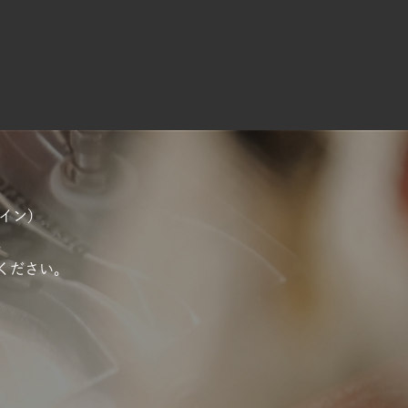
ナイン）
。
ください。