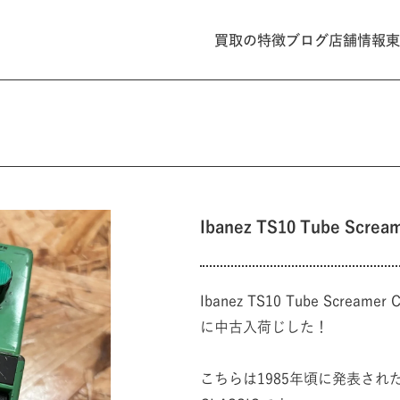
買取の特徴
ブログ
店舗情報
東
Ibanez TS10 Tube Sc
Ibanez TS10 Tube Scre
に中古入荷じした！
こちらは1985年頃に発表された"