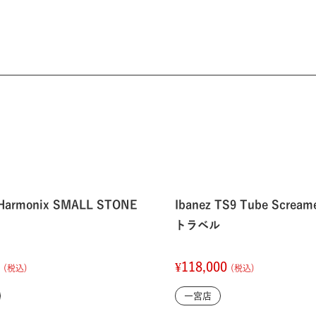
o Harmonix SMALL STONE
Ibanez TS9 Tube Screa
トラベル
0
¥118,000
(税込)
(税込)
一宮店