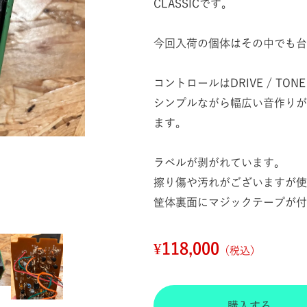
CLASSICです。
今回入荷の個体はその中でも台
コントロールはDRIVE / TONE
シンプルながら幅広い音作りが
ます。
ラベルが剥がれています。
擦り傷や汚れがございますが使
筐体裏面にマジックテープが付
¥118,000
（税込）
購入する