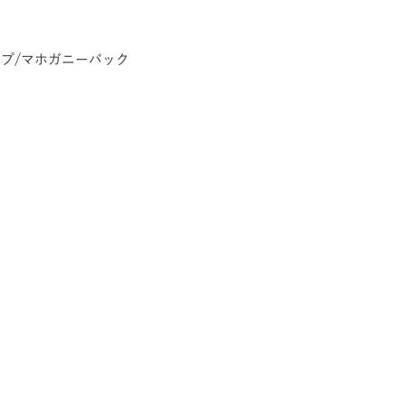
プ/マホガニーバック
ク