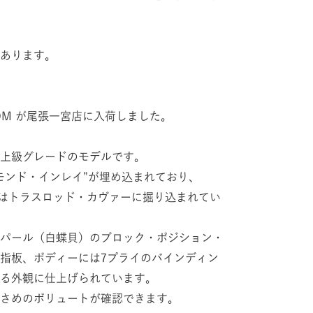
あります。
CUSTOM が尾張一宮店に入荷しました。
上級グレードのモデルです。
モンド・インレイ”が埋め込まれており、
」の文字はトラスロッド・カヴァーに掘り込まれてい
パール（白蝶貝）のブロック・ポジション・
指板、ボディーには7プライのバインディン
る外観に仕上げられています。
さめのボリュートが確認できます。