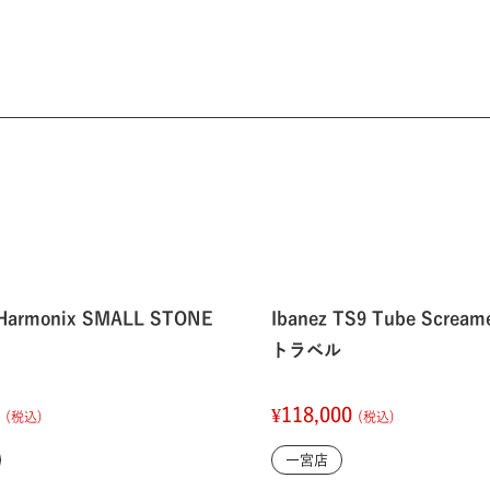
o Harmonix SMALL STONE
Ibanez TS9 Tube Screa
トラベル
0
¥118,000
(税込)
(税込)
一宮店