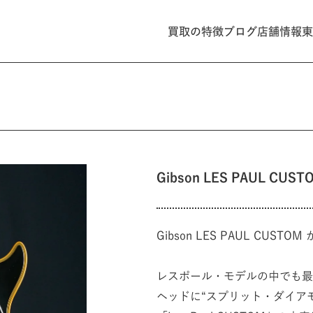
買取の特徴
ブログ
店舗情報
東
Gibson LES PAUL C
Gibson LES PAUL CU
レスポール・モデルの中でも最
ヘッドに“スプリット・ダイア