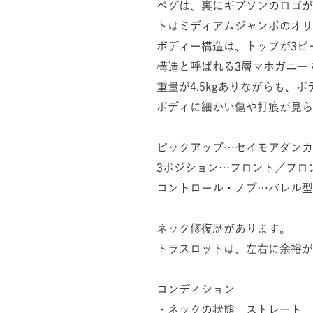
ペグは、裏にギブソンのロゴが
トはミディアムジャンボのオリ
ボディー構造は、トップが3ピ
構造と呼ばれる3層マホガニー
重量が4.5kgありながらも、
ボディに細かい傷や打痕が見ら
ピックアップ…セイモアダンカン
3ポジション…フロント／フロ
コントロール・ノブ…バレル型
ネック修復歴があります。
トラスロットは、左右に余裕が
コンディション
・ネックの状態 ストレート