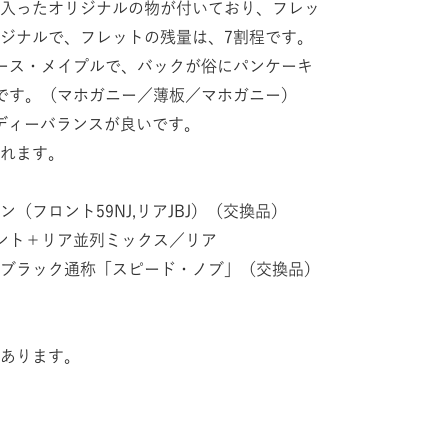
入ったオリジナルの物が付いており、フレッ
ジナルで、フレットの残量は、7割程です。
ース・メイプルで、バックが俗にパンケーキ
です。（マホガニー／薄板／マホガニー）
ボディーバランスが良いです。
れます。
（フロント59NJ,リアJBJ）（交換品）
ント＋リア並列ミックス／リア
ブラック通称「スピード・ノブ」（交換品）
あります。