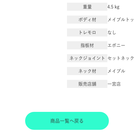
重量
4.5 kg
ボディ材
メイプルトッ
トレモロ
なし
指板材
エボニー
ネックジョイント
セットネッ
ネック材
メイプル
販売店舗
一宮店
商品一覧へ戻る