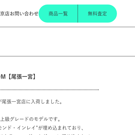
京店
お問い合わせ
商品一覧
無料査定
USTOM【尾張一宮】
STOM が尾張一宮店に入荷しました。
上級グレードのモデルです。
モンド・インレイ”が埋め込まれており、